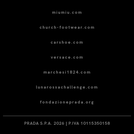
miumiu.com
church-footwear.com
carshoe.com
versace.com
marchesi1824.com
lunarossachallenge.com
fondazioneprada.org
PRADA S.P.A. 2026 | P.IVA 10115350158