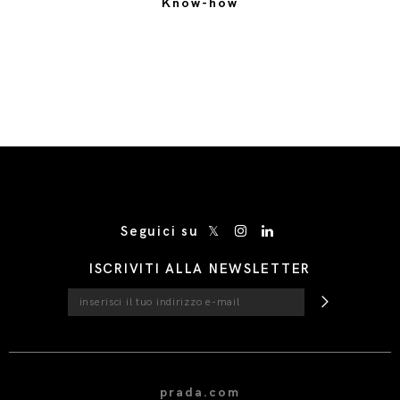
Know-how
/* Site Footer */
Seguici su
ISCRIVITI ALLA NEWSLETTER
prada.com