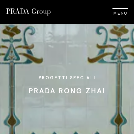
MENU
PROGETTI SPECIALI
PRADA RONG ZHAI