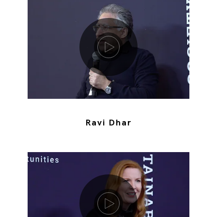
Riproduci video
Ravi Dhar
Riproduci video