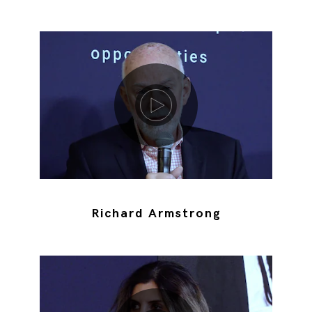
Riproduci video
Richard Armstrong
Riproduci video