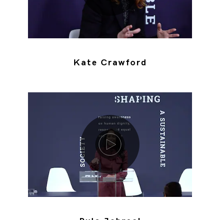
Kate Crawford
Riproduci video