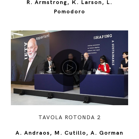
R. Armstrong, K. Larson, L.
Pomodoro
Riproduci video
TAVOLA ROTONDA 2
A. Andraos, M. Cutillo, A. Gorman