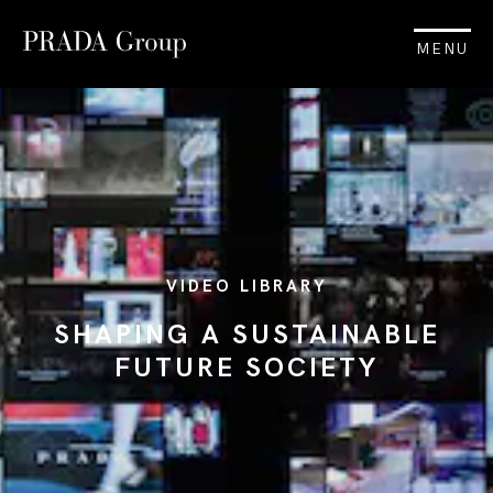
MENU
VIDEO LIBRARY
SHAPING A SUSTAINABLE
FUTURE SOCIETY