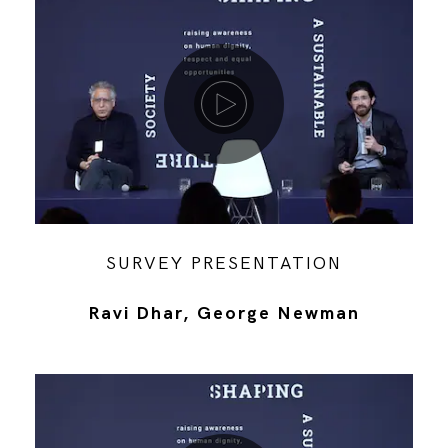
Riproduci video
SURVEY PRESENTATION
Ravi Dhar, George Newman
Riproduci video