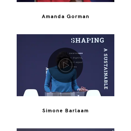
Amanda Gorman
Riproduci video
Simone Barlaam