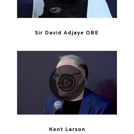
Sir David Adjaye OBE
Riproduci video
Kent Larson