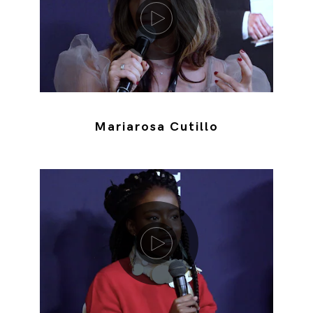
Mariarosa Cutillo
Riproduci video