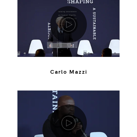
Riproduci video
Carlo Mazzi
Riproduci video