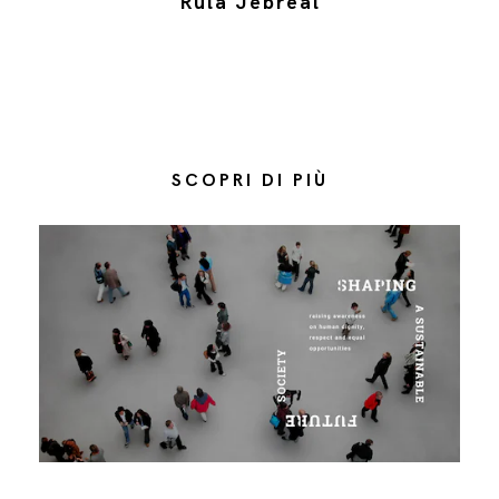
Rula Jebreal
SCOPRI DI PIÙ