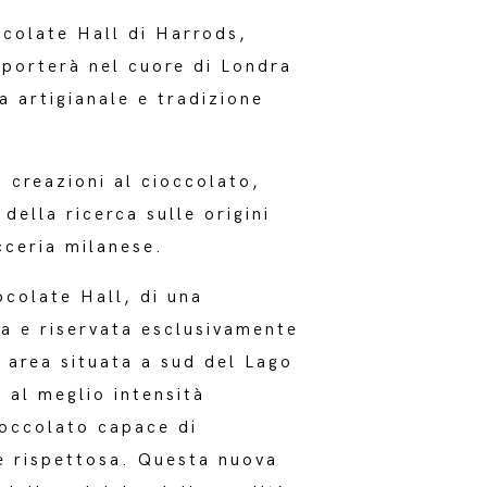
ocolate Hall di Harrods,
 porterà nel cuore di Londra
a artigianale e tradizione
 creazioni al cioccolato,
 della ricerca sulle origini
cceria milanese.
ocolate Hall, di una
a e riservata esclusivamente
 area situata a sud del Lago
 al meglio intensità
ioccolato capace di
e rispettosa. Questa nuova