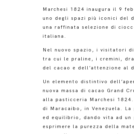
Marchesi 1824 inaugura il 9 feb
uno degli spazi più iconici del
una raffinata selezione di cioc
italiana.
Nel nuovo spazio, i visitatori 
tra cui le praline, i cremini, dr
del cacao e dell’attenzione al 
Un elemento distintivo dell’ape
nuova massa di cacao Grand Cru
alla pasticceria Marchesi 1824.
di Maracaibo, in Venezuela. La 
ed equilibrio, dando vita ad un
esprimere la purezza della mat