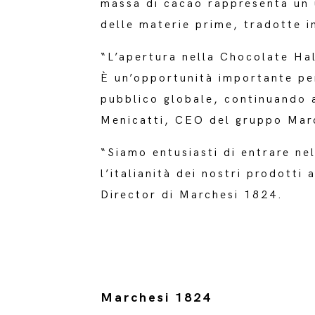
massa di cacao rappresenta un u
delle materie prime, tradotte i
“L’apertura nella Chocolate Hal
È un’opportunità importante per
pubblico globale, continuando a
Menicatti, CEO del gruppo Mar
“Siamo entusiasti di entrare ne
l’italianità dei nostri prodotti
Director di Marchesi 1824.
Marchesi 1824