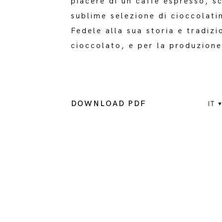
piacere di un caffè espresso, 
sublime selezione di cioccolatin
Fedele alla sua storia e tradiz
cioccolato, e per la produzione
DOWNLOAD PDF
IT