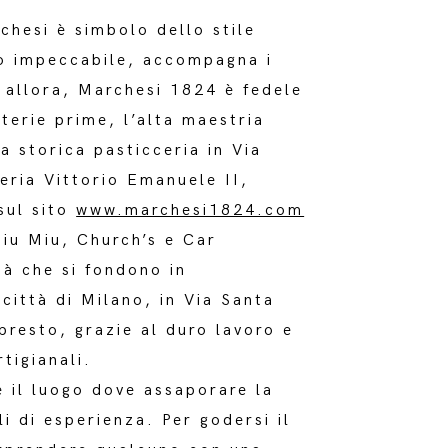
chesi è simbolo dello stile
zio impeccabile, accompagna i
e allora, Marchesi 1824 è fedele
terie prime, l’alta maestria
la storica pasticceria in Via
eria Vittorio Emanuele II,
sul sito
www.marchesi1824.com
iu Miu, Church’s e Car
tà che si fondono in
 città di Milano, in Via Santa
presto, grazie al duro lavoro e
tigianali.
è il luogo dove assaporare la
i di esperienza. Per godersi il