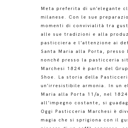
Meta preferita di un’elegante c
milanese. Con le sue preparazio
momenti di convivialità tra gus
alle sue tradizioni e alla prod
pasticciera e l’attenzione ai de
Santa Maria alla Porta, presso 
nonché presso la pasticceria si
Marchesi 1824 è parte del Grup
Shoe. La storia della Pasticceri
un’irresistibile armonia. In un 
Maria alla Porta 11/a, nel 1824
all’impegno costante, si guadag
Oggi Pasticceria Marchesi è div
magia che si sprigiona con il gu