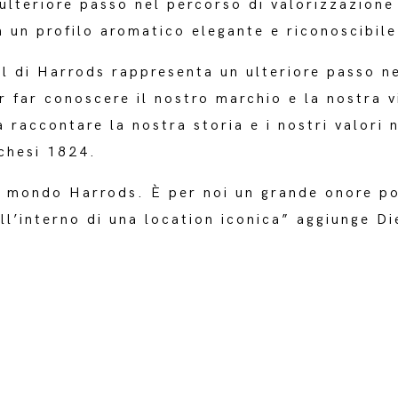
lteriore passo nel percorso di valorizzazione d
n un profilo aromatico elegante e riconoscibile
l di Harrods rappresenta un ulteriore passo n
 far conoscere il nostro marchio e la nostra v
 raccontare la nostra storia e i nostri valori
chesi 1824.
l mondo Harrods. È per noi un grande onore por
 all’interno di una location iconica” aggiunge 