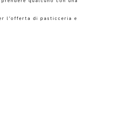
orprendere qualcuno con una
r l’offerta di pasticceria e