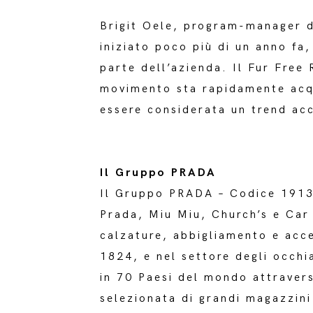
Brigit Oele, program-manager de
iniziato poco più di un anno fa,
parte dell’azienda. Il Fur Free
movimento sta rapidamente acqu
essere considerata un trend acc
Il Gruppo PRADA
Il Gruppo PRADA – Codice 1913 
Prada, Miu Miu, Church’s e Car
calzature, abbigliamento e acc
1824, e nel settore degli occhia
in 70 Paesi del mondo attraver
selezionata di grandi magazzini 