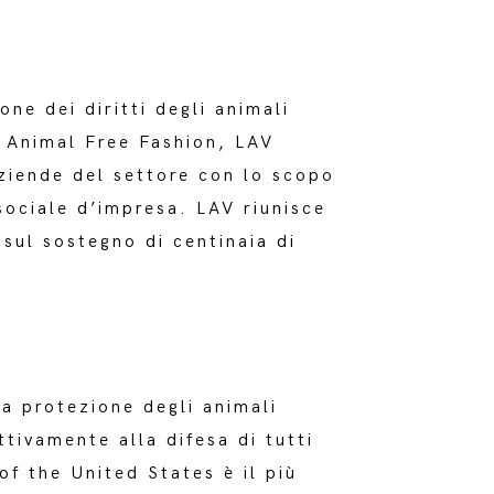
ne dei diritti degli animali
a Animal Free Fashion, LAV
aziende del settore con lo scopo
 sociale d’impresa. LAV riunisce
sul sostegno di centinaia di
a protezione degli animali
ttivamente alla difesa di tutti
f the United States è il più