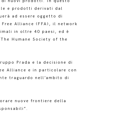
 di nuovi prodotti. In questo
le e prodotti derivati dal
nuerà ad essere oggetto di
 Free Alliance (FFA), il network
imali in oltre 40 paesi, ed è
 e The Humane Society of the
Gruppo Prada e la decisione di
ee Alliance e in particolare con
te traguardo nell’ambito di
lorare nuove frontiere della
sponsabili”.