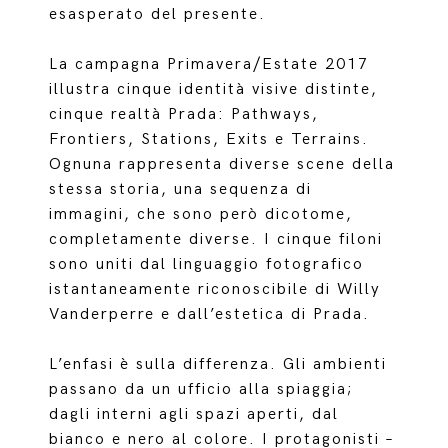
esasperato del presente.
La campagna Primavera/Estate 2017
illustra cinque identità visive distinte,
cinque realtà Prada: Pathways,
Frontiers, Stations, Exits e Terrains.
Ognuna rappresenta diverse scene della
stessa storia, una sequenza di
immagini, che sono però dicotome,
completamente diverse. I cinque filoni
sono uniti dal linguaggio fotografico
istantaneamente riconoscibile di Willy
Vanderperre e dall’estetica di Prada.
L’enfasi è sulla differenza. Gli ambienti
passano da un ufficio alla spiaggia;
dagli interni agli spazi aperti, dal
bianco e nero al colore. I protagonisti –