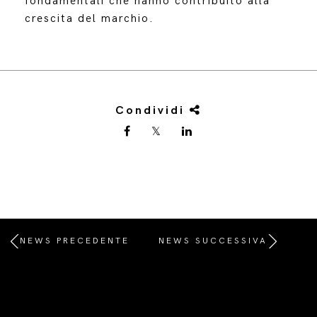
fondamentali che hanno contribuito alla
crescita del marchio.
Condividi
NEWS PRECEDENTE
NEWS SUCCESSIVA
/* Site Footer */