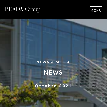
MENU
NEWS & MEDIA
NEWS
Ottobre 2021