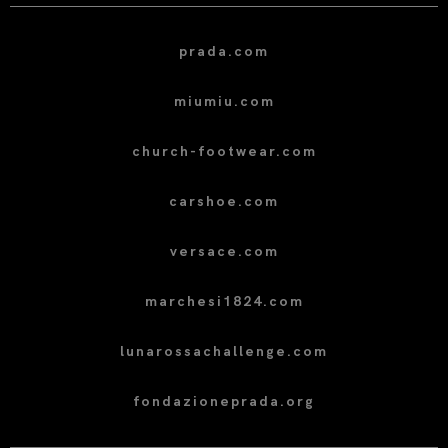
prada.com
miumiu.com
church-footwear.com
carshoe.com
versace.com
marchesi1824.com
lunarossachallenge.com
fondazioneprada.org