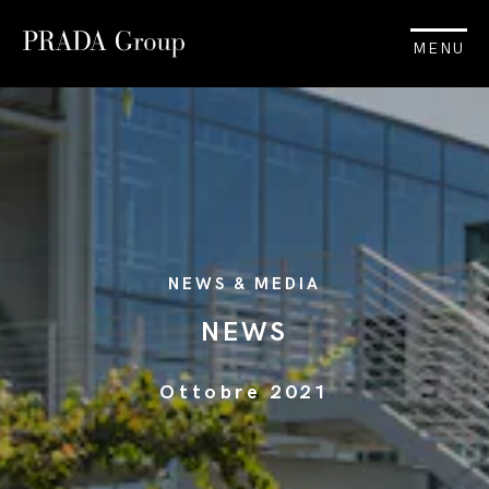
MENU
NEWS & MEDIA
NEWS
Ottobre 2021