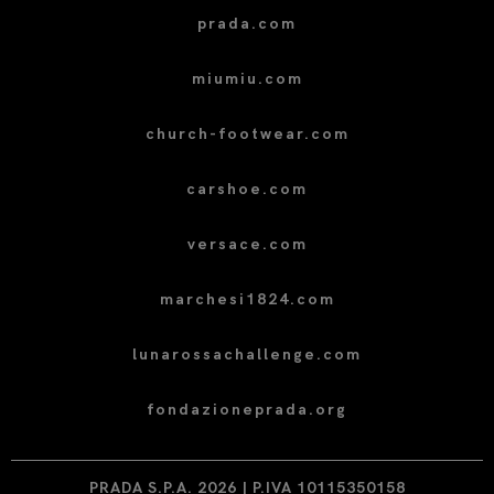
prada.com
miumiu.com
church-footwear.com
carshoe.com
versace.com
marchesi1824.com
lunarossachallenge.com
fondazioneprada.org
PRADA S.P.A. 2026 | P.IVA 10115350158