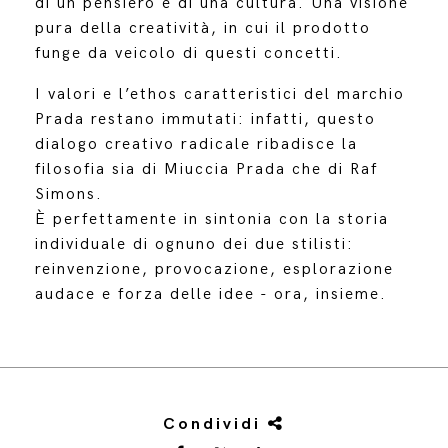
di un pensiero e di una cultura. Una visione
pura della creatività, in cui il prodotto
funge da veicolo di questi concetti.
I valori e l’ethos caratteristici del marchio
Prada restano immutati: infatti, questo
dialogo creativo radicale ribadisce la
filosofia sia di Miuccia Prada che di Raf
Simons.
È perfettamente in sintonia con la storia
individuale di ognuno dei due stilisti:
reinvenzione, provocazione, esplorazione
audace e forza delle idee - ora, insieme.
Condividi