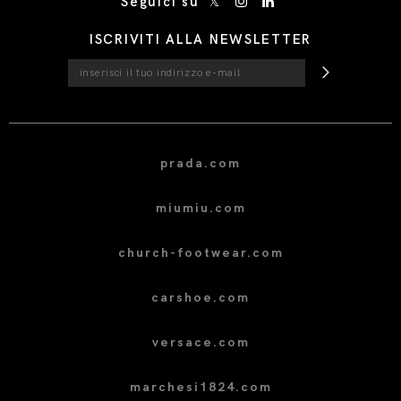
Seguici su
ISCRIVITI ALLA NEWSLETTER
prada.com
miumiu.com
church-footwear.com
carshoe.com
versace.com
marchesi1824.com