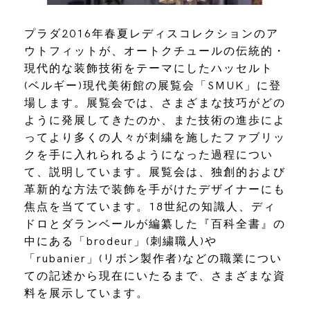
プラダ2016年春夏レディスコレクションのア
ウトフィットが、オートクチュールの伝統的・
現代的な装飾技術をテーマにしたハッセルト
(ベルギー)現代美術館の展覧会「SMUK」に登
場します。展覧会では、さまざまな技巧がどの
ように発展してきたのか、また技術の進歩によ
ってより多くの人々が刺繍を施したファブリッ
クを手に入れられるようになった過程につい
て、説明しています。展覧会は、独創的および
革新的な方法で装飾を手がけたデザイナーにも
焦点を当てています。18世紀の知識人、ディ
ドロとダランベールが編纂した『百科全書』の
中にある「brodeur」(刺繍職人)や
「rubanier」(リボン製作者)などの職業につい
ての記述から現在にいたるまで、さまざまな資
料を展示しています。