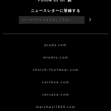
Follow us on
ニュースレターに登録する
prada.com
miumiu.com
church-footwear.com
carshoe.com
versace.com
marchesi1824.com