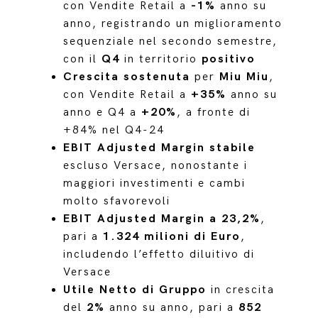
con Vendite Retail a
-1%
anno su
anno, registrando un miglioramento
sequenziale nel secondo semestre,
con il
Q4
in territorio
positivo
Crescita sostenuta
per
Miu Miu
,
con Vendite Retail a
+35%
anno su
anno e Q4 a
+20%
, a fronte di
+84% nel Q4-24
EBIT Adjusted Margin stabile
escluso Versace, nonostante i
maggiori investimenti e cambi
molto sfavorevoli
EBIT Adjusted Margin a 23,2%
,
pari a
1.324 milioni di Euro
,
includendo l’effetto diluitivo di
Versace
Utile Netto di Gruppo
in crescita
del
2%
anno su anno, pari a
852