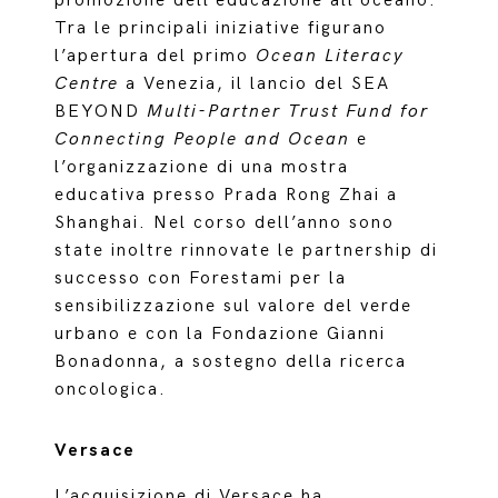
promozione dell’educazione all’oceano.
Tra le principali iniziative figurano
l’apertura del primo
Ocean Literacy
Centre
a Venezia, il lancio del SEA
BEYOND
Multi-Partner Trust Fund for
Connecting People and Ocean
e
l’organizzazione di una mostra
educativa presso Prada Rong Zhai a
Shanghai. Nel corso dell’anno sono
state inoltre rinnovate le partnership di
successo con Forestami per la
sensibilizzazione sul valore del verde
urbano e con la Fondazione Gianni
Bonadonna, a sostegno della ricerca
oncologica.
Versace
L’acquisizione di Versace ha