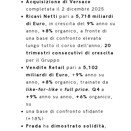
Acquisizione di Versace
completata il 2 dicembre 2025
Ricavi Netti
pari a
5,718 miliardi
di Euro
, in crescita del
9%
anno su
anno,
+8%
organico, a fronte di
una base di confronto elevata
lungo tutto il corso dell’anno;
20
trimestri consecutivi di crescita
per il Gruppo
Vendite Retail
pari a
5,102
miliardi di Euro
, +
9%
anno su
anno,
+8%
organico, trainate da
like-for-like
e
full price
;
Q4
a
+9%
anno su anno,
+6%
organico,
su
una base di confronto sfidante
(+18%)
Prada
ha
dimostrato solidità
,