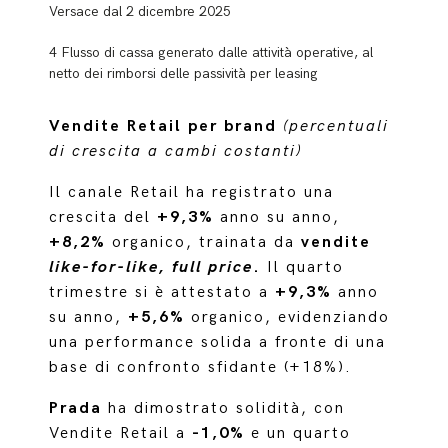
Versace dal 2 dicembre 2025
4 Flusso di cassa generato dalle attività operative, al
netto dei rimborsi delle passività per leasing
Vendite Retail per brand
(percentuali
di crescita a cambi costanti)
Il canale Retail ha registrato una
crescita del
+9,3%
anno su anno,
+8,2%
organico, trainata da
vendite
like-for-like, full price
.
Il quarto
trimestre si è attestato a
+9,3%
anno
su anno,
+5,6%
organico, evidenziando
una performance solida a fronte di una
base di confronto sfidante (+18%).
Prada
ha dimostrato solidità, con
Vendite Retail a
-1,0%
e un quarto