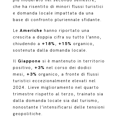
più moderato nel secondo semestre,
che ha risentito di minori flussi turistici
e domanda locale impattata da una
base di confronto pluriennale sfidante.
Le
Americhe
hanno riportato una
crescita a doppia cifra su tutto l’anno,
chiudendo a
+18%
,
+15%
organico,
sostenuta dalla domanda locale.
Il
Giappone
si è mantenuto in territorio
positivo,
+3%
nel corso dei dodici
mesi,
+3%
organico, a fronte di flussi
turistici eccezionalmente elevati nel
2024. Lieve miglioramento nel quarto
trimestre rispetto al terzo, trainato sia
dalla domanda locale sia dal turismo,
nonostante l’intensificarsi delle tensioni
geopolitiche.