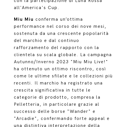
con la partecipazione di Luna Rossa
all'America's Cup.
Miu Miu
conferma un’ottima
performance nel corso dei nove mesi,
sostenuta da una crescente popolarità
del marchio e dal continuo
rafforzamento del rapporto con la
clientela su scala globale. La campagna
Autunno/Inverno 2023 "Miu Miu Live!"
ha ottenuto un ottimo riscontro, così
come le ultime sfilate e le collezioni più
recenti. Il marchio ha registrato una
crescita significativa in tutte le
categorie di prodotto, compresa la
Pelletteria, in particolare grazie al
successo delle borse "Wander" e
"Arcadie", confermando forte appeal e
una distintiva interpretazione della