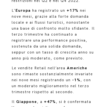
restrizioni nel Q2 e nel Q4 2022.
L'
Europa
ha registrato un
+17%
nei
nove mesi, grazie alla forte domanda
locale e ai flussi turistici, nonostante
una base di confronto molto sfidante. Il
terzo trimestre ha continuato a
registrare una performance positiva,
sostenuta da una solida domanda,
seppur con un tasso di crescita anno su
anno più moderato, come previsto.
Le vendite Retail nell’area
Americhe
sono rimaste sostanzialmente invariate
nei nove mesi registrando un
-1%
, con
un moderato miglioramento nel terzo
trimestre rispetto al secondo.
Il
Giappone
, a
+47%
, si è confermata