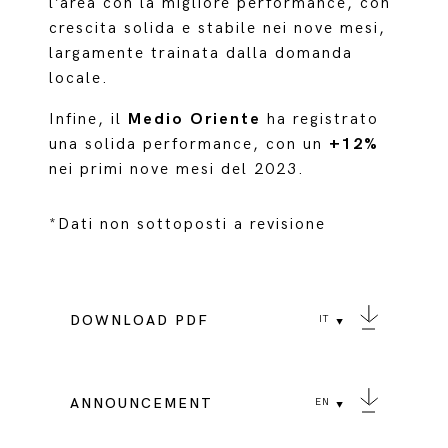
l’area con la migliore performance, con
crescita solida e stabile nei nove mesi,
largamente trainata dalla domanda
locale.
Infine, il
Medio Oriente
ha registrato
una solida performance, con un
+12%
nei primi nove mesi del 2023.
*Dati non sottoposti a revisione
DOWNLOAD PDF
IT
ANNOUNCEMENT
EN