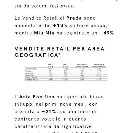
sia da volumi
full price
.
Le Vendite Retail di
Prada
sono
aumentate del
+13%
su base annua,
mentre
Miu Miu
ha registrato un
+49%
.
VENDITE RETAIL PER AREA
GEOGRAFICA*
L'
Asia Pacifico
ha riportato buoni
sviluppi nei primi nove mesi, con
crescita a
+21%,
su una base di
confronto volatile in quanto
caratterizzata da significative