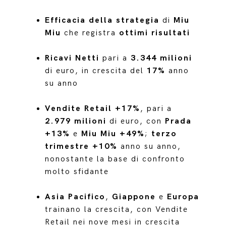
Efficacia della strategia
di
Miu
Miu
che registra
ottimi risultati
Ricavi Netti
pari a
3.344 milioni
di euro, in crescita del
17%
anno
su anno
Vendite Retail +17%
, pari a
2.979 milioni
di euro, con
Prada
+13%
e
Miu Miu +49%
;
terzo
trimestre +10%
anno su anno,
nonostante la base di confronto
molto sfidante
Asia Pacifico
,
Giappone
e
Europa
trainano la crescita, con Vendite
Retail nei nove mesi in crescita