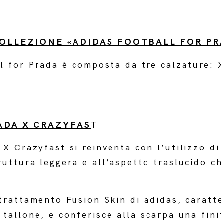
COLLEZIONE «ADIDAS FOOTBALL FOR PR
ll for Prada è composta da tre calzature: 
ADA X CRAZYFAS
T
 X Crazyfast si reinventa con l’utilizzo di
ruttura leggera e all’aspetto traslucido 
 trattamento Fusion Skin di adidas, caratt
 tallone, e conferisce alla scarpa una fini