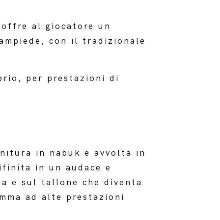
offre al giocatore un
ampiede, con il tradizionale
brio, per prestazioni di
nitura in nabuk e avvolta in
ifinita in un audace e
ta e sul tallone che diventa
omma ad alte prestazioni