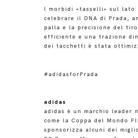
I morbidi «tasselli» sul lato
celebrare il DNA di Prada, a
palla e la precisione del ti
efficiente e una trazione d
dei tacchetti è stata ottimiz
#adidasforPrada
adidas
adidas è un marchio leader n
come la Coppa del Mondo FI
sponsorizza alcuni dei migli