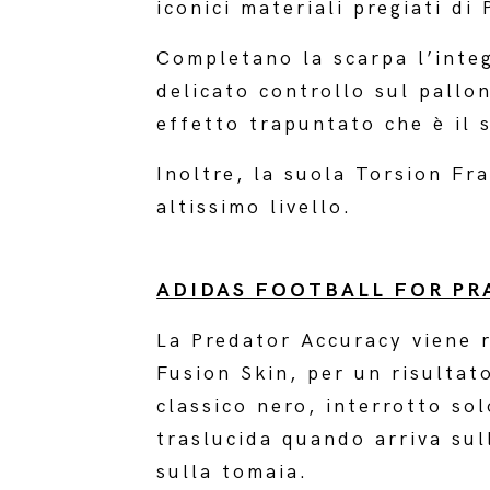
iconici materiali pregiati di
Completano la scarpa l’integ
delicato controllo sul pallo
effetto trapuntato che è il 
Inoltre, la suola Torsion Fra
altissimo livello.
ADIDAS FOOTBALL FOR PR
La Predator Accuracy viene r
Fusion Skin, per un risultat
classico nero, interrotto so
traslucida quando arriva sul
sulla tomaia.