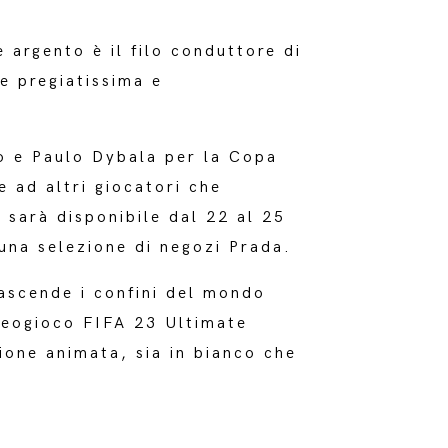
 argento è il filo conduttore di
le pregiatissima e
io e Paulo Dybala per la Copa
e ad altri giocatori che
 sarà disponibile dal 22 al 25
na selezione di negozi Prada.
rascende i confini del mondo
videogioco FIFA 23 Ultimate
sione animata, sia in bianco che