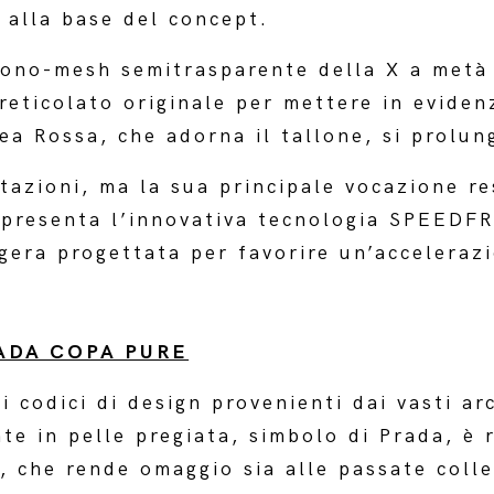
i alla base del concept.
mono-mesh semitrasparente della X a metà 
reticolato originale per mettere in evidenz
ea Rossa, che adorna il tallone, si prolun
stazioni, ma la sua principale vocazione re
a presenta l’innovativa tecnologia SPEEDF
gera progettata per favorire un’accelerazi
ADA COPA PURE
 codici di design provenienti dai vasti arc
nte in pelle pregiata, simbolo di Prada, è 
e, che rende omaggio sia alle passate colle