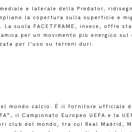
 mediale e laterale della Predator, ridiseg
mpliano la copertura sulla superficie e mig
ro. La suola FACETFRAME, invece, offre sta
inamica per un movimento più energico sul
zata per l’uso su terreni duri.
el mondo calcio. È il fornitore ufficiale d
FA™, il Campionato Europeo UEFA e la UE
ori club del mondo, tra cui Real Madrid, 