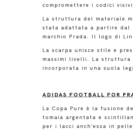
compromettere i codici visiv
La struttura del materiale 
stata adattata a partire dal 
marchio Prada. Il logo di Lin
La scarpa unisce stile e pre
massimi livelli. La struttur
incorporata in una suola leg
ADIDAS FOOTBALL FOR PR
La Copa Pure è la fusione dei
tomaia argentata e scintilla
per i lacci anch’essa in pell