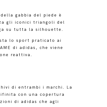
della gabbia del piede è
a gli iconici triangoli del
ga su tutta la silhouette.
sta lo sport praticato ai
RAME di adidas, che viene
one reattiva.
hivi di entrambi i marchi. La
rifinita con una copertura
zioni di adidas che agli