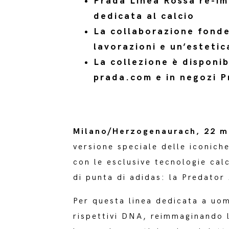
Prada Linea Rossa re-im
dedicata al calcio
La collaborazione fonde 
lavorazioni e un’esteti
La collezione è disponi
prada.com e in negozi P
Milano/Herzogenaurach, 22 m
versione speciale delle iconiche
con le esclusive tecnologie calc
di punta di adidas: la Predator
Per questa linea dedicata a uom
rispettivi DNA, reimmaginando l