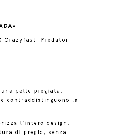
ADA»
X Crazyfast, Predator
 una pelle pregiata,
che contraddistinguono la
erizza l’intero design,
tura di pregio, senza