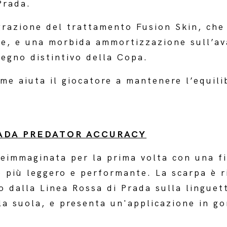
 Prada.
razione del trattamento Fusion Skin, che 
ne, e una morbida ammortizzazione sull’av
segno distintivo della Copa.
me aiuta il giocatore a mantenere l’equili
ADA PREDATOR ACCURACY
eimmaginata per la prima volta con una fi
o più leggero e performante. La scarpa è r
lo dalla Linea Rossa di Prada sulla linguet
la suola, e presenta un'applicazione in g