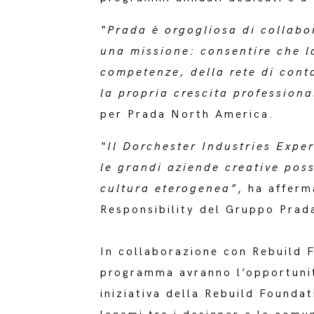
“Prada è orgogliosa di collabo
una missione: consentire che l
competenze, della rete di conta
la propria crescita professiona
per Prada North America.
“Il Dorchester Industries Expe
le grandi aziende creative pos
cultura eterogenea”
, ha affer
Responsibility del Gruppo Prad
In collaborazione con Rebuild F
programma avranno l’opportunit
iniziativa della Rebuild Foundat