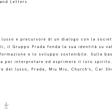
and Letters.
l lusso e precursore di un dialogo con la soci
li, il Gruppo Prada fonda la sua identità su val
formazione e lo sviluppo sostenibile. Sulla base
a per interpretare ed esprimere il loro spirito
ore del lusso, Prada, Miu Miu, Church’s, Car Sh