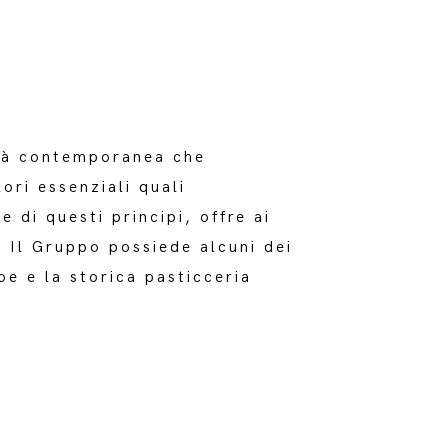
età contemporanea che
ori essenziali quali
 di questi principi, offre ai
. Il Gruppo possiede alcuni dei
oe e la storica pasticceria