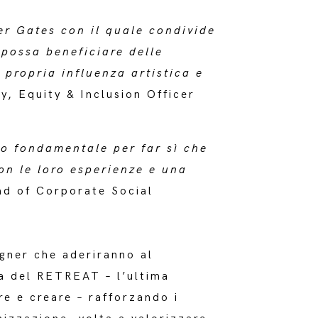
er Gates con il quale condivide
 possa beneficiare delle
 propria influenza artistica e
ty, Equity & Inclusion Officer
o fondamentale per far sì che
on le loro esperienze e una
ad of Corporate Social
igner che aderiranno al
a del RETREAT – l’ultima
re e creare – rafforzando i