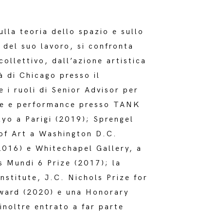
lla teoria dello spazio e sullo
i del suo lavoro, si confronta
ollettivo, dall’azione artistica
à di Chicago presso il
e i ruoli di Senior Advisor per
tre e performance presso TANK
yo a Parigi (2019); Sprengel
of Art a Washington D.C.
2016) e Whitechapel Gallery, a
s Mundi 6 Prize (2017); la
nstitute, J.C. Nichols Prize for
Award (2020) e una Honorary
inoltre entrato a far parte