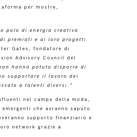
ttaforma per mostre,
o polo di energia creativa
i premiati e ai loro progetti
ster Gates, fondatore di
usion Advisory Council del
 non hanno potuto disporre di
no supportare il lavoro dei
ssate a talenti diversi.”
nfluenti nel campo della moda,
r emergenti che avranno saputo
ceveranno supporto finanziario e
loro network grazie a