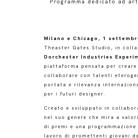
Programma dedicato ad arti
Milano e Chicago, 1 settembr
Theaster Gates Studio, in colla
Dorchester Industries Experi
piattaforma pensata per creare
collaborare con talenti eteroge
portata e rilevanza internazion
per i futuri designer.
Creato e sviluppato in collabor
nel suo genere che mira a valor
di premi e una programmazione p
lavoro di promettenti giovani d