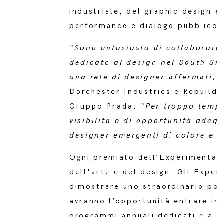
industriale, del graphic design
performance e dialogo pubblico
“Sono entusiasta di collaborar
dedicato al design nel South S
una rete di designer affermati, 
Dorchester Industries e Rebuild
Gruppo Prada.
“Per troppo tem
visibilità e di opportunità ade
designer emergenti di colore e 
Ogni premiato dell’Experimenta
dell'arte e del design. Gli Ex
dimostrare uno straordinario po
avranno l’opportunità entrare i
programmi annuali dedicati e a