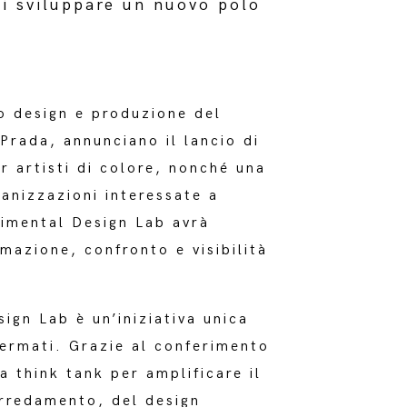
di sviluppare un nuovo polo
o design e produzione del
Prada, annunciano il lancio di
r artisti di colore, nonché una
anizzazioni interessate a
rimental Design Lab avrà
mazione, confronto e visibilità
ign Lab è un’iniziativa unica
fermati. Grazie al conferimento
 think tank per amplificare il
arredamento, del design