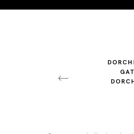
DORCHE
GAT
DORCH