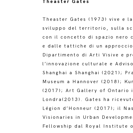
Theaster Gates
Theaster Gates (1973) vive e la
sviluppo del territorio, sulla s
con il concetto di spazio nero c
e dalle tattiche di un approcci
Dipartimento di Arti Visive e pr
l’innovazione culturale e Advi
Shanghai a Shanghai (2021); Pr
Museum a Hannover (2018); Kun
(2017); Art Gallery of Ontario
Londra(2013). Gates ha ricevuto
Légion d’Honneur (2017); il Nas
Visionaries in Urban Developm
Fellowship dal Royal Institute 