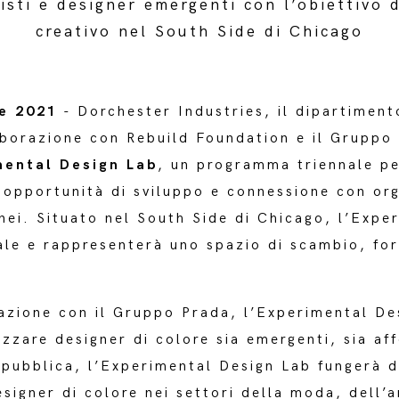
sti e designer emergenti con l’obiettivo 
creativo nel South Side di Chicago
e 2021
- Dorchester Industries, il dipartiment
borazione con Rebuild Foundation e il Gruppo 
mental Design Lab
, un programma triennale pe
 opportunità di sviluppo e connessione con org
nei. Situato nel South Side di Chicago, l’Expe
ale e rappresenterà uno spazio di scambio, for
azione con il Gruppo Prada, l’Experimental Des
izzare designer di colore sia emergenti, sia af
ubblica, l’Experimental Design Lab fungerà da
esigner di colore nei settori della moda, dell’