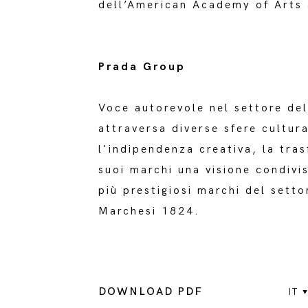
dell’American Academy of Arts 
Prada Group
Voce autorevole nel settore de
attraversa diverse sfere cultura
l'indipendenza creativa, la tras
suoi marchi una visione condivis
più prestigiosi marchi del sett
Marchesi 1824.
DOWNLOAD PDF
IT