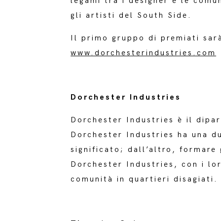
legami tra i designer e le comun
gli artisti del South Side.
Il primo gruppo di premiati sar
www.dorchesterindustries.com
Dorchester Industries
Dorchester Industries è il dipa
Dorchester Industries ha una du
significato; dall’altro, formare 
Dorchester Industries, con i lor
comunità in quartieri disagiati.