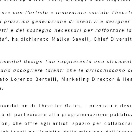
rare con l’artista e innovatore sociale Theast
a prossima generazione di creativi e designer
tti e del sostegno necessari per rafforzare la
le”
, ha dichiarato Malika Savell, Chief Diversi
rimental Design Lab rappresenta uno strument
sano accogliere talenti che le arricchiscano c
mato Lorenzo Bertelli, Marketing Director & He
a.
oundation di Theaster Gates, i premiati e des
à di partecipare alla programmazione pubblic
ion, che offre agli artisti spazio per collabora