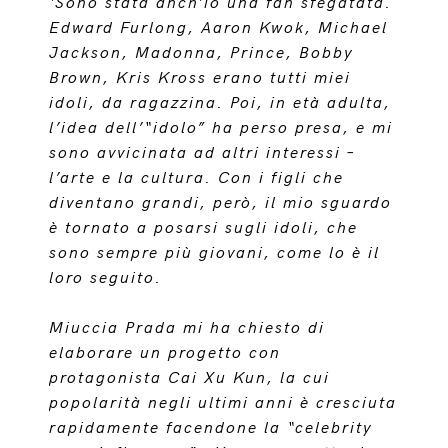
‘Sono stata anch’io una fan sfegatata.
Edward Furlong, Aaron Kwok, Michael
Jackson, Madonna, Prince, Bobby
Brown, Kris Kross erano tutti miei
idoli, da ragazzina. Poi, in età adulta,
l’idea dell’“idolo” ha perso presa, e mi
sono avvicinata ad altri interessi –
l’arte e la cultura. Con i figli che
diventano grandi, però, il mio sguardo
è tornato a posarsi sugli idoli, che
sono sempre più giovani, come lo è il
loro seguito.
Miuccia Prada mi ha chiesto di
elaborare un progetto con
protagonista Cai Xu Kun, la cui
popolarità negli ultimi anni è cresciuta
rapidamente facendone la “celebrity