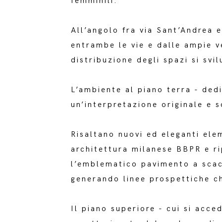
femminili.
All’angolo fra via Sant’Andrea e
entrambe le vie e dalle ampie ve
distribuzione degli spazi si svi
L’ambiente al piano terra - dedi
un’interpretazione originale e s
Risaltano nuovi ed eleganti elem
architettura milanese BBPR e ri
l’emblematico pavimento a scac
generando linee prospettiche ch
Il piano superiore - cui si acc