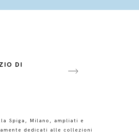
ZIO DI
lla Spiga, Milano, ampliati e
eramente dedicati alle collezioni