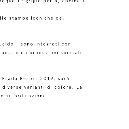
moquette grigio perla, abbinati
alle stampe iconiche del
 lucido – sono integrati con
rada, e da produzioni speciali
e Prada Resort 2019, sarà
 diverse varianti di colore. La
lo su ordinazione.