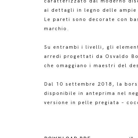
caratterizzato dal moderno dise
ai dettagli in legno delle ampie
Le pareti sono decorate con bass
marchio.
Su entrambi i livelli, gli elemen
arredi progettati da Osvaldo Bor
che omaggiano i maestri del des
Dal 10 settembre 2018, la bors
disponibile in anteprima nel neg
versione in pelle pregiata – coc