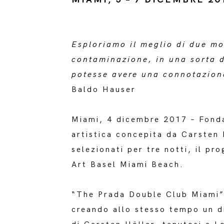
Esploriamo il meglio di due mo
contaminazione, in una sorta di
potesse avere una connotazione 
Baldo Hauser
Miami, 4 dicembre 2017 – Fonda
artistica concepita da Carsten 
selezionati per tre notti, il pr
Art Basel Miami Beach.
“The Prada Double Club Miami” o
creando allo stesso tempo un d