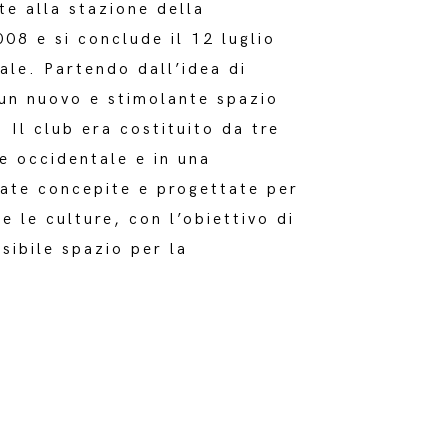
te alla stazione della
08 e si conclude il 12 luglio
ale. Partendo dall’idea di
 un nuovo e stimolante spazio
Il club era costituito da tre
e occidentale e in una
tate concepite e progettate per
e le culture, con l’obiettivo di
sibile spazio per la