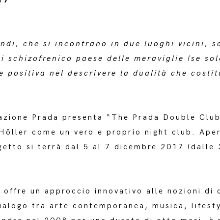
ndi, che si incontrano in due luoghi vicini, 
 schizofrenico paese delle meraviglie (se sol
positiva nel descrivere la dualità che costitu
zione Prada presenta “The Prada Double Club 
Höller come un vero e proprio night club. Aper
ogetto si terrà dal 5 al 7 dicembre 2017 (dalle 
ffre un approccio innovativo alle nozioni di d
ialogo tra arte contemporanea, musica, lifesty