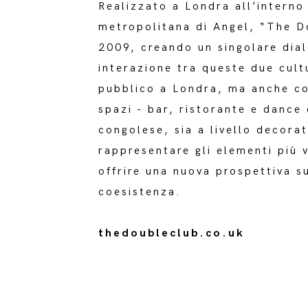
Realizzato a Londra all’interno
metropolitana di Angel, “The Do
2009, creando un singolare dial
interazione tra queste due cult
pubblico a Londra, ma anche co
spazi - bar, ristorante e dance
congolese, sia a livello decora
rappresentare gli elementi più v
offrire una nuova prospettiva s
coesistenza.
thedoubleclub.co.uk