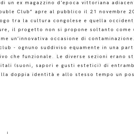
 di un ex magazzino d’epoca vittoriana adiacen
uble Club” apre al pubblico il 21 novembre 20
ogo tra la cultura congolese e quella occident
ure, il progetto non si propone soltanto come
me un’innovativa occasione di contaminazione. 
 club - ognuno suddiviso equamente in una part
tivo che funzionale. Le diverse sezioni erano s
itali (suoni, sapori e gusti estetici) di entramb
ulla doppia identità e allo stesso tempo un pos