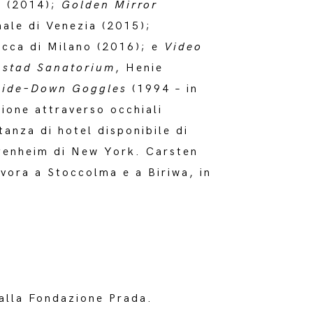
a (2014);
Golden Mirror
nale di Venezia (2015);
cocca di Milano (2016); e
Video
nstad Sanatorium
, Henie
side–Down Goggles
(1994 – in
ione attraverso occhiali
tanza di hotel disponibile di
enheim di New York. Carsten
avora a Stoccolma e a Biriwa, in
alla Fondazione Prada.