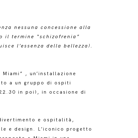
senza nessuna concessione alla
o il termine “schizofrenia”
isce l’essenza della bellezza).
Miami” , un’installazione
to a un gruppo di ospiti
22.30 in poi), in occasione di
ivertimento e ospitalità,
le e design. L’iconico progetto