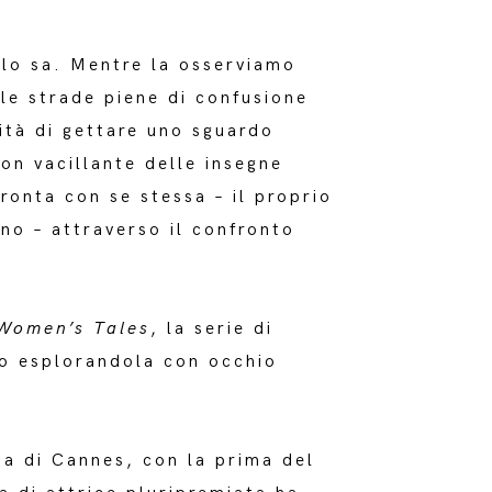
 lo sa. Mentre la osserviamo
 le strade piene di confusione
nità di gettare uno sguardo
eon vacillante delle insegne
ronta con se stessa – il proprio
no – attraverso il confronto
omen’s Tales
, la serie di
lo esplorandola con occhio
ma di Cannes, con la prima del