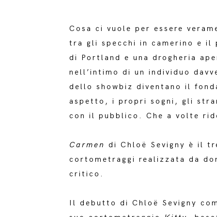
Cosa ci vuole per essere veram
tra gli specchi in camerino e il
di Portland e una drogheria ape
nell’intimo di un individuo davv
dello showbiz diventano il fond
aspetto, i propri sogni, gli st
con il pubblico. Che a volte rid
Carmen
di Chloë Sevigny è il t
cortometraggi realizzata da do
critico.
Il debutto di Chloë Sevigny com