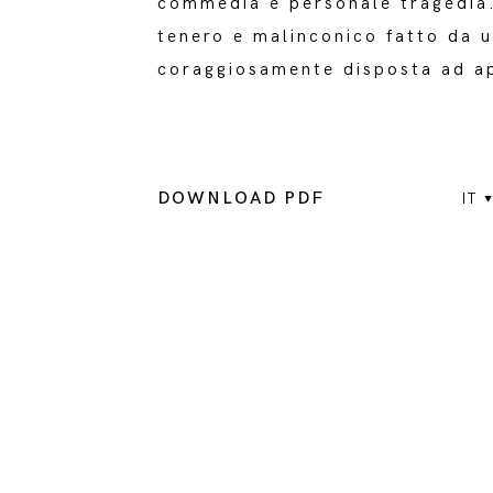
commedia e personale tragedi
tenero e malinconico fatto da u
coraggiosamente disposta ad apr
DOWNLOAD PDF
IT