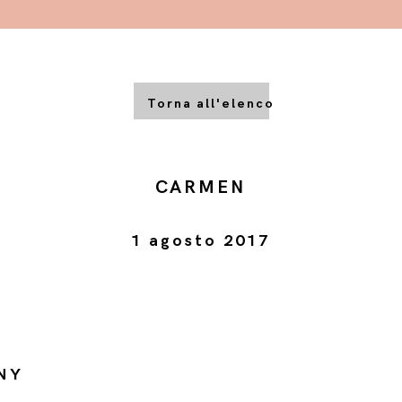
Torna all'elenco
CARMEN
1 agosto 2017
NY