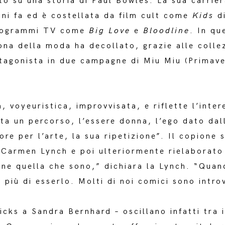
to su una storia di Paul Bowles. La sua carrier
nni fa ed è costellata da film cult come
Kids
di
programmi TV come
Big Love
e
Bloodline
. In qu
ona della moda ha decollato, grazie alle collez
tagonista in due campagne di Miu Miu (Primav
, voyeuristica, improvvisata, e riflette l’inte
ta un percorso, l’essere donna, l’ego dato dal
ore per l’arte, la sua ripetizione”. Il copione 
 Carmen Lynch e poi ulteriormente rielaborato
bene quella che sono,” dichiara la Lynch. “Quan
più di esserlo. Molti di noi comici sono intro
Hicks a Sandra Bernhard – oscillano infatti tra 