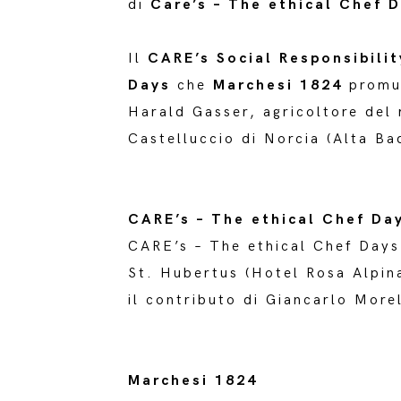
di
Care’s – The ethical Chef 
Il
CARE’s Social Responsibili
Days
che
Marchesi 1824
promuo
Harald Gasser, agricoltore del 
Castelluccio di Norcia (Alta Ba
CARE’s – The ethical Chef Da
CARE’s – The ethical Chef Days 
St. Hubertus (Hotel Rosa Alpina
il contributo di Giancarlo More
Marchesi 1824