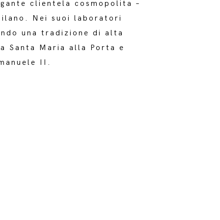
egante clientela cosmopolita –
ilano. Nei suoi laboratori
ndo una tradizione di alta
via Santa Maria alla Porta e
manuele II.