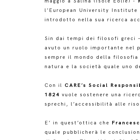
maggio a Salina (Isole Eolie) -
M
l’European University Institute
introdotto nella sua ricerca ac
Sin dai tempi dei filosofi greci 
avuto un ruolo importante nel p
sempre il mondo della filosofia 
natura e la società quale uno de
Con il
CARE’s Social Responsi
1824
vuole sostenere una ricerca
sprechi, l’accessibilità alle ris
E’ in quest’ottica che
Francesc
quale pubblicherà le conclusion