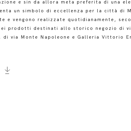
zione e sin da allora meta preferita di una el
enta un simbolo di eccellenza per la città di M
ate e vengono realizzate quotidianamente, seco
dei prodotti destinati allo storico negozio di 
, di via Monte Napoleone e Galleria Vittorio E