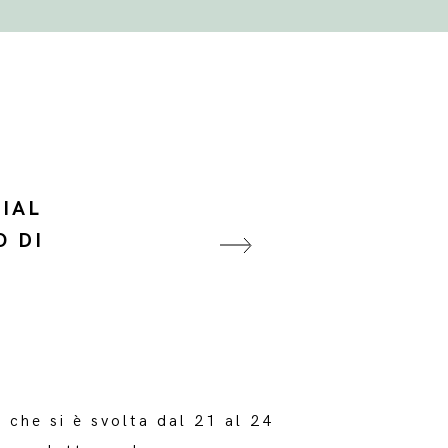
CIAL
O DI
 che si è svolta dal 21 al 24