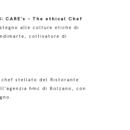
 di
CARE’s – The ethical Chef
stegno alle colture etiche di
ndimarte, coltivatore di
chef stellato del Ristorante
ell’agenzia hmc di Bolzano, con
egno.