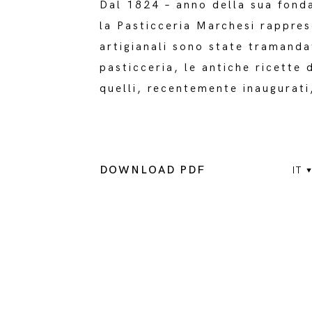
Dal 1824 – anno della sua fonda
la Pasticceria Marchesi rappres
artigianali sono state tramand
pasticceria, le antiche ricette 
quelli, recentemente inaugurati
DOWNLOAD PDF
IT