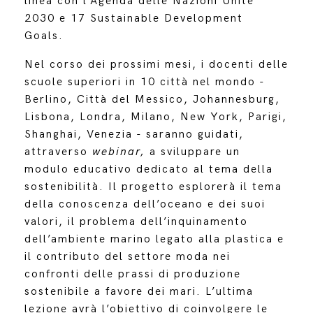
linea con l’Agenda delle Nazioni Unite
2030 e 17 Sustainable Development
Goals.
Nel corso dei prossimi mesi, i docenti delle
scuole superiori in 10 città nel mondo -
Berlino, Città del Messico, Johannesburg,
Lisbona, Londra, Milano, New York, Parigi,
Shanghai, Venezia - saranno guidati,
attraverso
webinar,
a sviluppare un
modulo educativo dedicato al tema della
sostenibilità. Il progetto esplorerà il tema
della conoscenza dell’oceano e dei suoi
valori, il problema dell’inquinamento
dell’ambiente marino legato alla plastica e
il contributo del settore moda nei
confronti delle prassi di produzione
sostenibile a favore dei mari. L’ultima
lezione avrà l’obiettivo di coinvolgere le