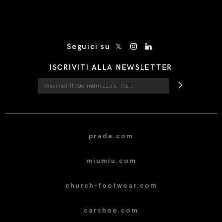
/* Site Footer */
Seguici su
ISCRIVITI ALLA NEWSLETTER
prada.com
miumiu.com
church-footwear.com
carshoe.com