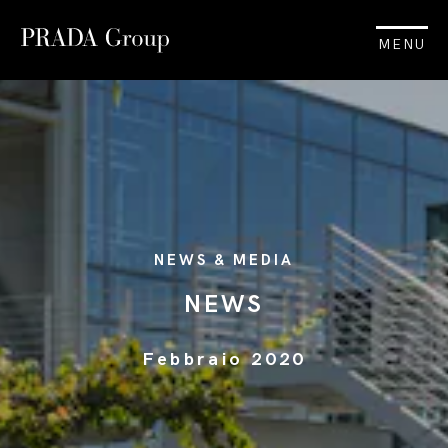
MENU
NEWS & MEDIA
NEWS
Febbraio 2020