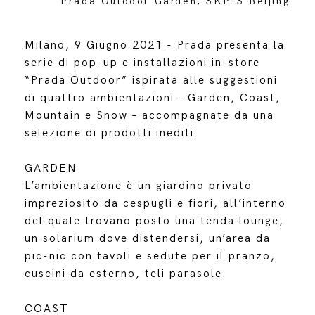
Prada Outdoor Garden, SKP-S Beijing
Milano, 9 Giugno 2021 - Prada presenta la
serie di pop-up e installazioni in-store
“Prada Outdoor” ispirata alle suggestioni
di quattro ambientazioni - Garden, Coast,
Mountain e Snow – accompagnate da una
selezione di prodotti inediti.
GARDEN
L’ambientazione è un giardino privato
impreziosito da cespugli e fiori, all’interno
del quale trovano posto una tenda lounge,
un solarium dove distendersi, un’area da
pic-nic con tavoli e sedute per il pranzo,
cuscini da esterno, teli parasole.
COAST