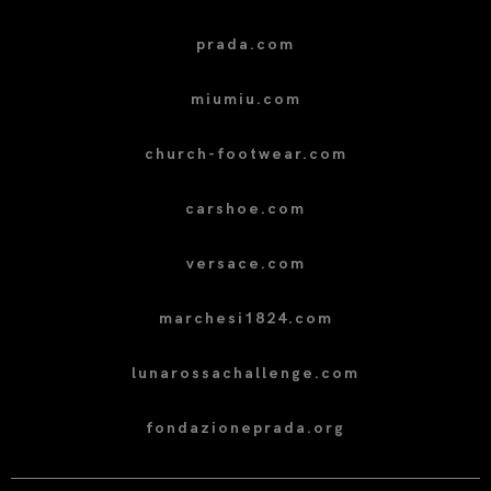
prada.com
miumiu.com
church-footwear.com
carshoe.com
versace.com
marchesi1824.com
lunarossachallenge.com
fondazioneprada.org