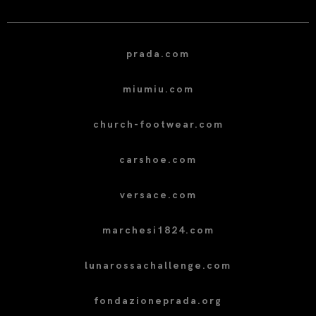
prada.com
miumiu.com
church-footwear.com
carshoe.com
versace.com
marchesi1824.com
lunarossachallenge.com
fondazioneprada.org