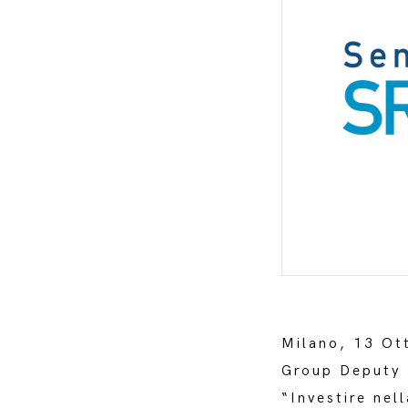
Milano, 13 Ot
Group Deputy F
“Investire nel