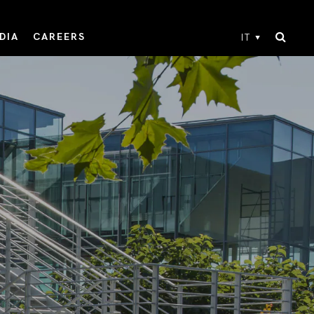
DIA
CAREERS
IT