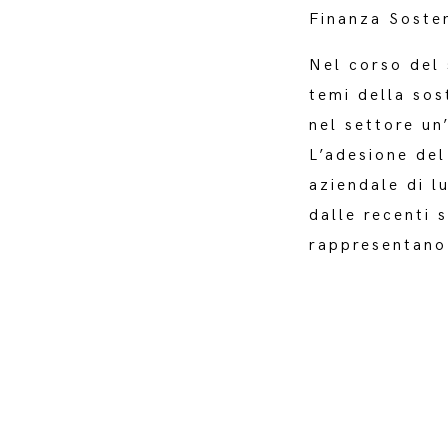
Finanza Sosten
Nel corso del 
temi della sos
nel settore un
L’adesione del
aziendale di l
dalle recenti 
rappresentano 