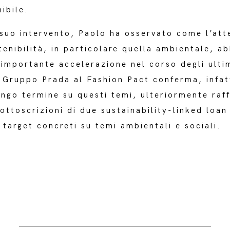
ibile.
suo intervento, Paolo ha osservato come l’att
tenibilità, in particolare quella ambientale, ab
’importante accelerazione nel corso degli ulti
 Gruppo Prada al Fashion Pact conferma, infat
ungo termine su questi temi, ulteriormente raf
sottoscrizioni di due sustainability-linked loan 
target concreti su temi ambientali e sociali.