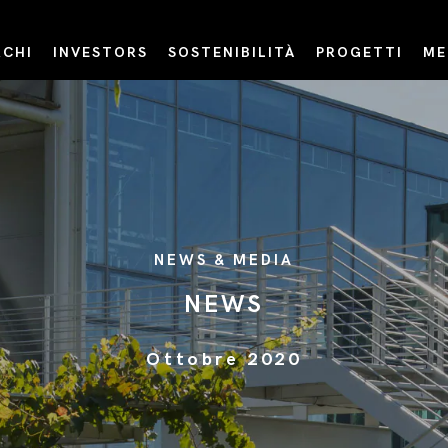
CHI
INVESTORS
SOSTENIBILITÀ
PROGETTI
ME
NEWS & MEDIA
NEWS
Ottobre 2020