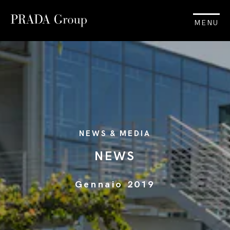
MENU
NEWS & MEDIA
NEWS
Gennaio 2019