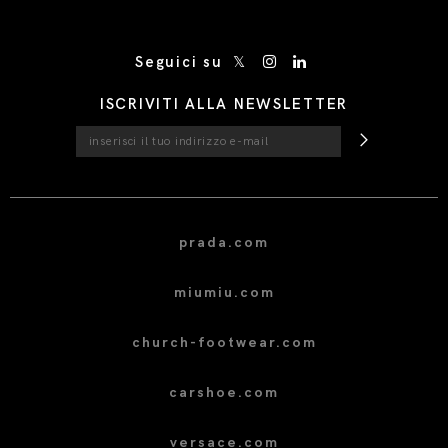
/* Site Footer */
Seguici su
ISCRIVITI ALLA NEWSLETTER
prada.com
miumiu.com
church-footwear.com
carshoe.com
versace.com