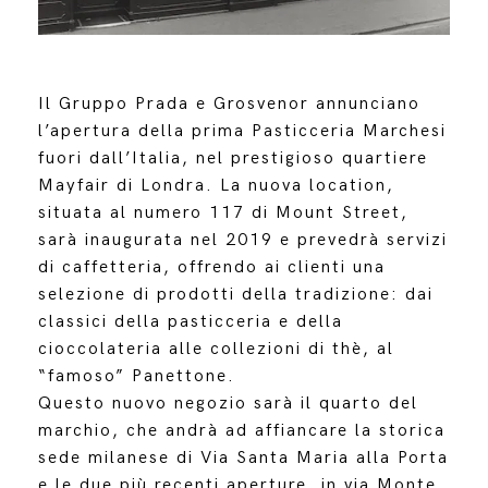
Il Gruppo Prada e Grosvenor annunciano
l’apertura della prima Pasticceria Marchesi
fuori dall’Italia, nel prestigioso quartiere
Mayfair di Londra. La nuova location,
situata al numero 117 di Mount Street,
sarà inaugurata nel 2019 e prevedrà servizi
di caffetteria, offrendo ai clienti una
selezione di prodotti della tradizione: dai
classici della pasticceria e della
cioccolateria alle collezioni di thè, al
“famoso” Panettone.
Questo nuovo negozio sarà il quarto del
marchio, che andrà ad affiancare la storica
sede milanese di Via Santa Maria alla Porta
e le due più recenti aperture, in via Monte