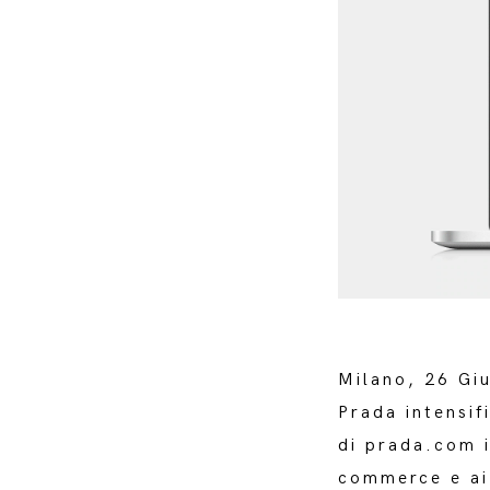
Milano, 26 Gi
Prada intensif
di prada.com i
commerce e ai 