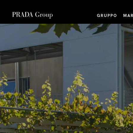
GRUPPO
MAR