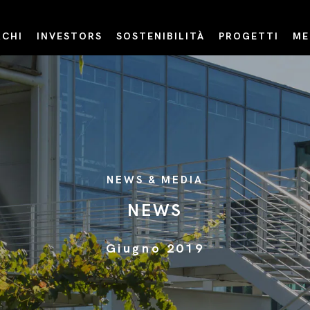
CHI
INVESTORS
SOSTENIBILITÀ
PROGETTI
ME
NEWS & MEDIA
NEWS
Giugno 2019