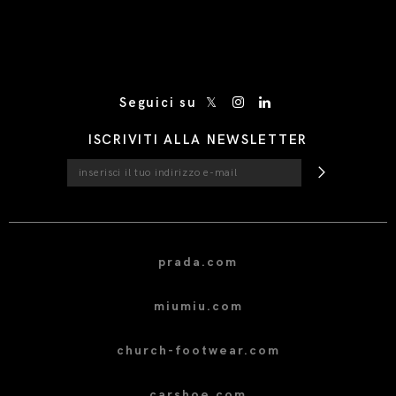
/* Site Footer */
Seguici su
ISCRIVITI ALLA NEWSLETTER
prada.com
miumiu.com
church-footwear.com
carshoe.com