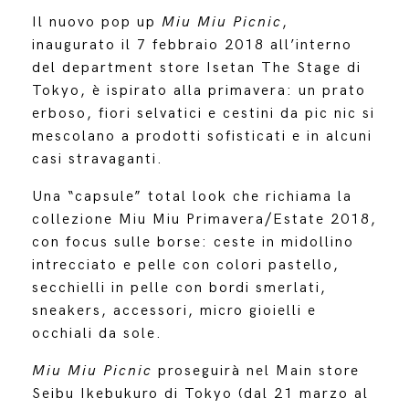
Il nuovo pop up
Miu Miu Picnic
,
inaugurato il 7 febbraio 2018 all’interno
del department store Isetan The Stage di
Tokyo, è ispirato alla primavera: un prato
erboso, fiori selvatici e cestini da pic nic si
mescolano a prodotti sofisticati e in alcuni
casi stravaganti.
Una “capsule” total look che richiama la
collezione Miu Miu Primavera/Estate 2018,
con focus sulle borse: ceste in midollino
intrecciato e pelle con colori pastello,
secchielli in pelle con bordi smerlati,
sneakers, accessori, micro gioielli e
occhiali da sole.
Miu Miu Picnic
proseguirà nel Main store
Seibu Ikebukuro di Tokyo (dal 21 marzo al