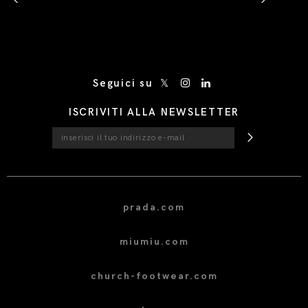
/* Site Footer */
Seguici su
ISCRIVITI ALLA NEWSLETTER
prada.com
miumiu.com
church-footwear.com