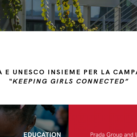
A E UNESCO INSIEME PER LA CAM
“KEEPING GIRLS CONNECTED”