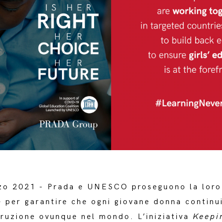
zo 2021 - Prada e UNESCO proseguono la loro
 per garantire che ogni giovane donna continu
truzione ovunque nel mondo. L’iniziativa
Keepi