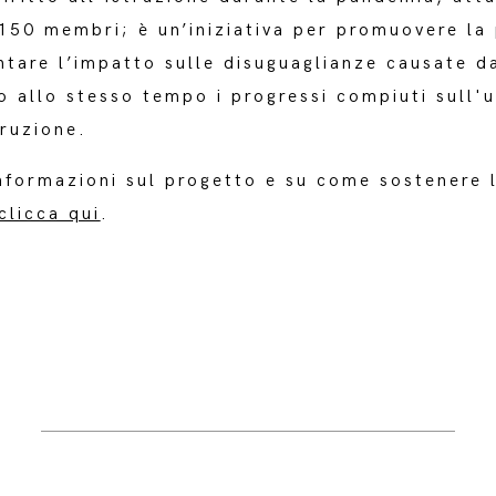
 150 membri; è un’iniziativa per promuovere la 
ntare l’impatto sulle disuguaglianze causate 
 allo stesso tempo i progressi compiuti sull'u
truzione.
nformazioni sul progetto e su come sostenere l
clicca qui
.