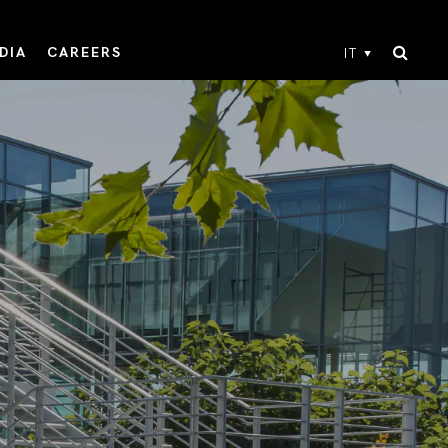
DIA
CAREERS
IT