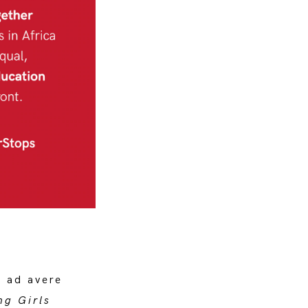
i ad avere
ng Girls