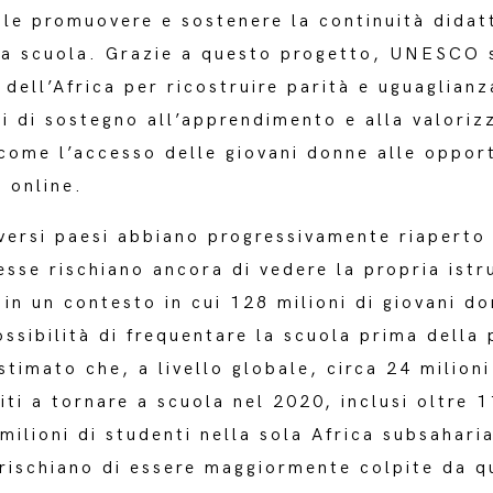
le promuovere e sostenere la continuità didat
o a scuola. Grazie a questo progetto, UNESCO 
i dell’Africa per ricostruire parità e uguaglian
ali di sostegno all’apprendimento e alla valoriz
come l’accesso delle giovani donne alle opport
 online.
ersi paesi abbiano progressivamente riaperto 
sse rischiano ancora di vedere la propria istr
n un contesto in cui 128 milioni di giovani d
ossibilità di frequentare la scuola prima della
imato che, a livello globale, circa 24 milioni
iti a tornare a scuola nel 2020, inclusi oltre 1
milioni di studenti nella sola Africa subsahari
rischiano di essere maggiormente colpite da q