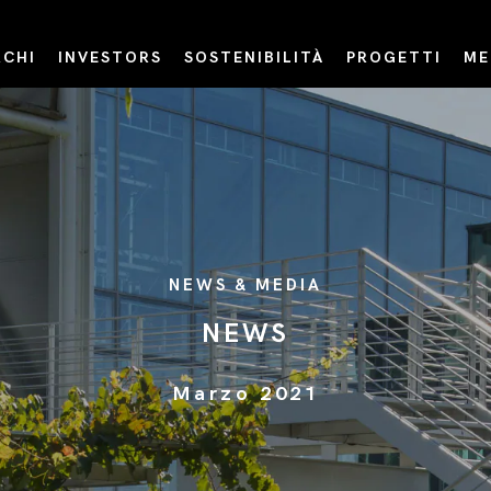
CHI
INVESTORS
SOSTENIBILITÀ
PROGETTI
ME
NEWS & MEDIA
NEWS
Marzo 2021