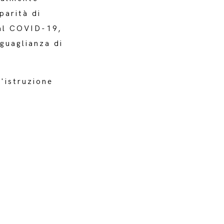
parità di
dal COVID-19,
guaglianza di
'istruzione