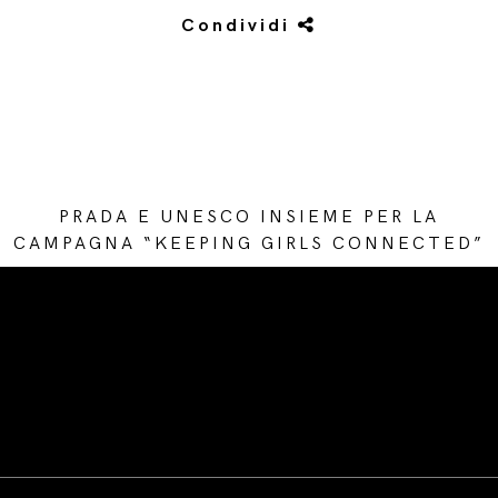
Condividi
PRADA E UNESCO INSIEME PER LA
CAMPAGNA “KEEPING GIRLS CONNECTED”
/* Site Footer */