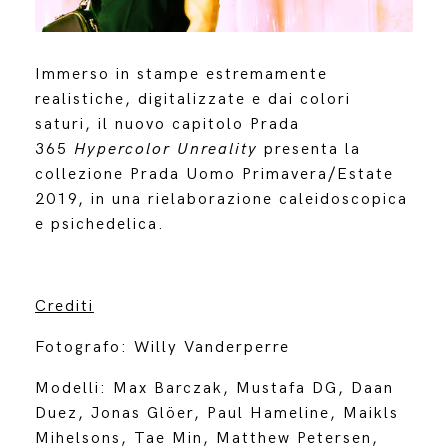
Immerso in stampe estremamente
realistiche, digitalizzate e dai colori
saturi, il nuovo capitolo Prada
365
Hypercolor Unreality
presenta la
collezione Prada Uomo Primavera/Estate
2019, in una rielaborazione caleidoscopica
e psichedelica.
Crediti
Fotografo: Willy Vanderperre
Modelli: Max Barczak, Mustafa DG, Daan
Duez, Jonas Glöer, Paul Hameline, Maikls
Mihelsons, Tae Min, Matthew Petersen,