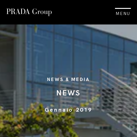
MENU
NEWS & MEDIA
NEWS
Gennaio 2019