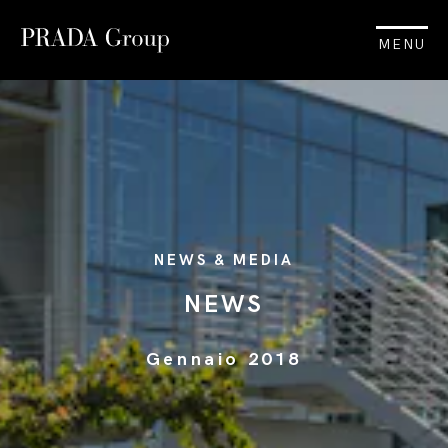
MENU
NEWS & MEDIA
NEWS
Gennaio 2018