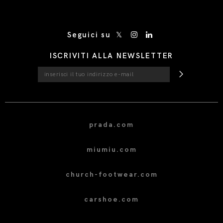
/* Site Footer */
Seguici su
ISCRIVITI ALLA NEWSLETTER
prada.com
miumiu.com
church-footwear.com
carshoe.com