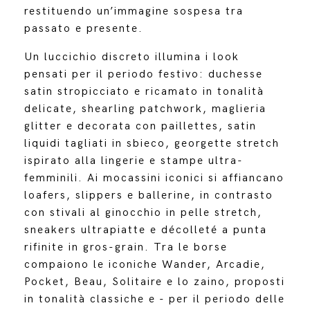
restituendo un’immagine sospesa tra
passato e presente.
Un luccichio discreto illumina i look
pensati per il periodo festivo: duchesse
satin stropicciato e ricamato in tonalità
delicate, shearling patchwork, maglieria
glitter e decorata con paillettes, satin
liquidi tagliati in sbieco, georgette stretch
ispirato alla lingerie e stampe ultra-
femminili. Ai mocassini iconici si affiancano
loafers, slippers e ballerine, in contrasto
con stivali al ginocchio in pelle stretch,
sneakers ultrapiatte e décolleté a punta
rifinite in gros-grain. Tra le borse
compaiono le iconiche Wander, Arcadie,
Pocket, Beau, Solitaire e lo zaino, proposti
in tonalità classiche e - per il periodo delle