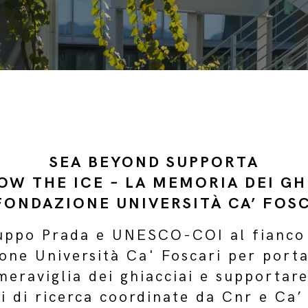
SEA BEYOND SUPPORTA
OW THE ICE
–
LA MEMORIA DEI GH
FONDAZIONE UNIVERSITÀ CA’ FOS
uppo Prada e UNESCO-COI al fianco
one Università Ca' Foscari per porta
meraviglia dei ghiacciai e supportar
i di ricerca coordinate da Cnr e Ca’