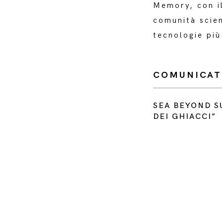
Memory, con il
comunità scien
tecnologie più
COMUNICAT
SEA BEYOND S
DEI GHIACCI”