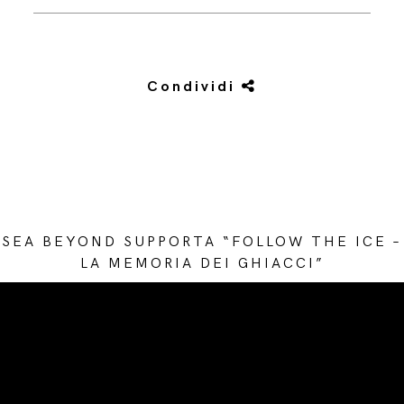
Condividi
SEA BEYOND SUPPORTA “FOLLOW THE ICE –
LA MEMORIA DEI GHIACCI”
/* Site Footer */