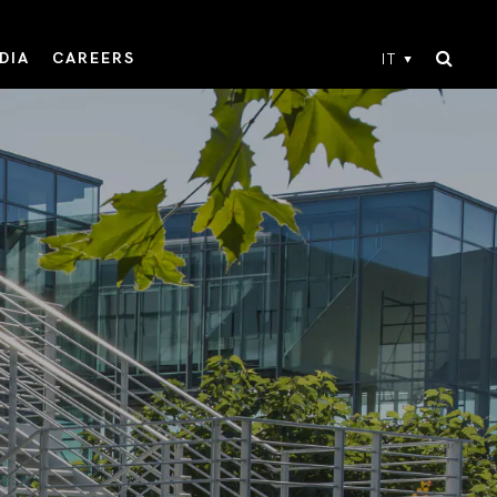
DIA
CAREERS
IT