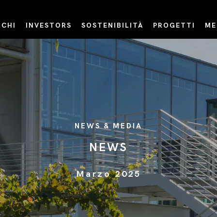
CHI
INVESTORS
SOSTENIBILITÀ
PROGETTI
ME
NEWS & MEDIA
NEWS
Marzo 2025