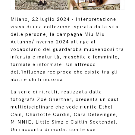
Milano, 22 luglio 2024 - Interpretazione
visiva di una collezione ispirata dalla vita
delle persone, la campagna Miu Miu
Autunno/Inverno 2024 attinge al
vocabolario del guardaroba muovendosi tra
infanzia e maturità, maschile e femminile,
formale e informale. Un affresco
dell’influenza reciproca che esiste tra gli
abiti e chi li indossa.
La serie di ritratti, realizzata dalla
fotografa Zoë Ghertner, presenta un cast
multidisciplinare che vede riunite Ethel
Cain, Charlotte Cardin, Cara Delevingne,
MINNIE, Little Simz e Caitlin Soetendal.
Un racconto di moda, con le sue