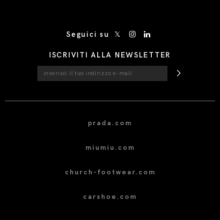
/* Site Footer */
Seguici su
ISCRIVITI ALLA NEWSLETTER
prada.com
miumiu.com
church-footwear.com
carshoe.com