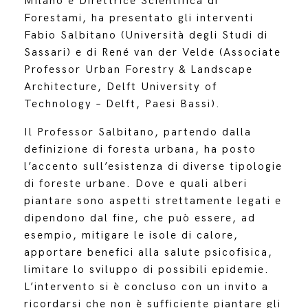
Milano e Direttrice Scientifica di
Forestami, ha presentato gli interventi
Fabio Salbitano (Università degli Studi di
Sassari) e di René van der Velde (Associate
Professor Urban Forestry & Landscape
Architecture, Delft University of
Technology – Delft, Paesi Bassi).
Il Professor Salbitano, partendo dalla
definizione di foresta urbana, ha posto
l’accento sull’esistenza di diverse tipologie
di foreste urbane. Dove e quali alberi
piantare sono aspetti strettamente legati e
dipendono dal fine, che può essere, ad
esempio, mitigare le isole di calore,
apportare benefici alla salute psicofisica,
limitare lo sviluppo di possibili epidemie.
L’intervento si è concluso con un invito a
ricordarsi che non è sufficiente piantare gli