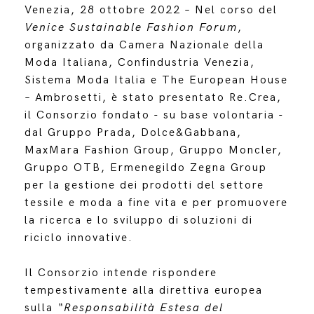
Venezia, 28 ottobre 2022 – Nel corso del
Venice Sustainable Fashion Forum
,
organizzato da Camera Nazionale della
Moda Italiana, Confindustria Venezia,
Sistema Moda Italia e The European House
– Ambrosetti, è stato presentato Re.Crea,
il Consorzio fondato - su base volontaria -
dal Gruppo Prada, Dolce&Gabbana,
MaxMara Fashion Group, Gruppo Moncler,
Gruppo OTB, Ermenegildo Zegna Group
per la gestione dei prodotti del settore
tessile e moda a fine vita e per promuovere
la ricerca e lo sviluppo di soluzioni di
riciclo innovative.
Il Consorzio intende rispondere
tempestivamente alla direttiva europea
sulla
“Responsabilità Estesa
del