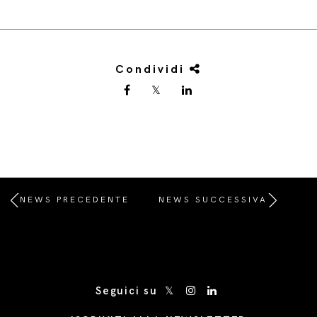
Condividi
NEWS PRECEDENTE
NEWS SUCCESSIVA
/* Site Footer */
Seguici su