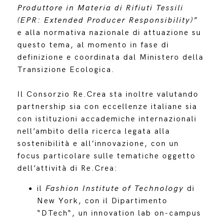
Produttore in Materia di Rifiuti Tessili
(EPR: Extended Producer Responsibility)”
e alla normativa nazionale di attuazione su
questo tema, al momento in fase di
definizione e coordinata dal Ministero della
Transizione Ecologica.
Il Consorzio Re.Crea sta inoltre valutando
partnership sia con eccellenze italiane sia
con istituzioni accademiche internazionali
nell’ambito della ricerca legata alla
sostenibilità e all’innovazione, con un
focus particolare sulle tematiche oggetto
dell’attività di Re.Crea:
il
Fashion Institute of Technology
di
New York, con il Dipartimento
“DTech“, un innovation lab on-campus