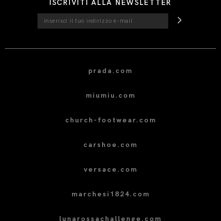
ISCRIVITI ALLA NEWSLETTER
prada.com
miumiu.com
church-footwear.com
carshoe.com
versace.com
marchesi1824.com
lunarossachallenge.com