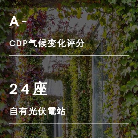
A-
CDP气候变化评分
24座
自有光伏電站