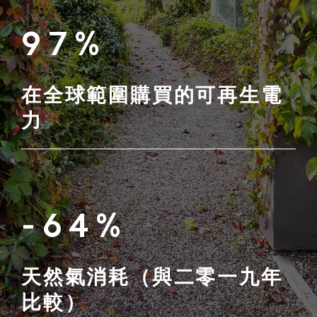
97%
在全球範圍購買的可再生電
力
-64%
天然氣消耗（與二零一九年
比較）