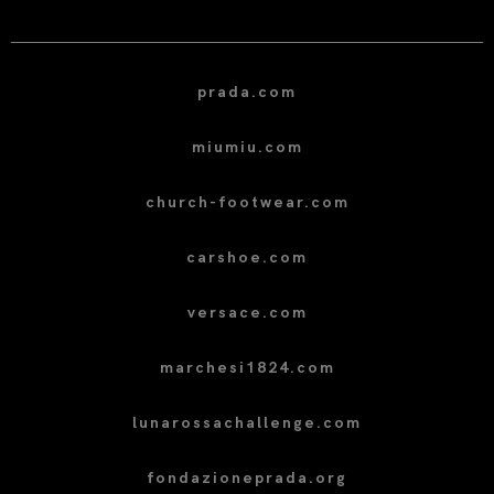
prada.com
miumiu.com
church-footwear.com
carshoe.com
versace.com
marchesi1824.com
lunarossachallenge.com
fondazioneprada.org