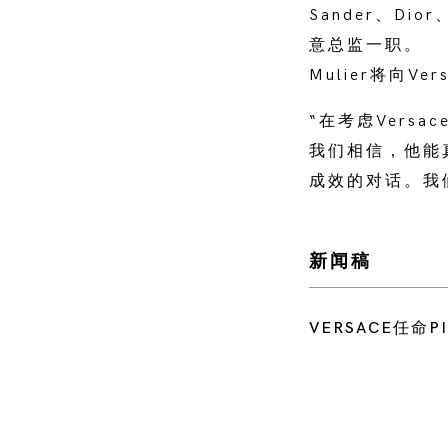
Sander、Di
意总监一职。
Mulier将向Ver
“在考虑Versa
我们相信，他能
成效的对话。我们对
新闻稿
VERSACE任命P