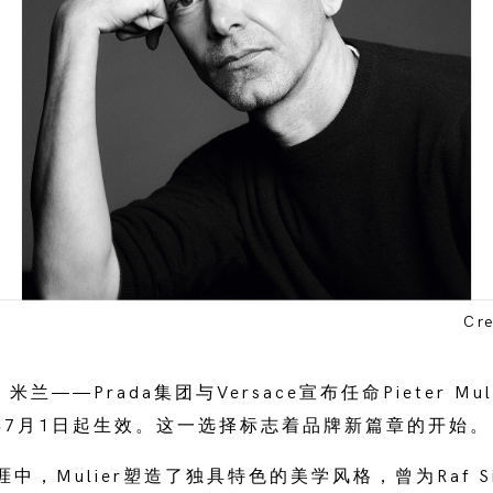
Cre
米兰——Prada集团与Versace宣布任命Pieter Mu
6年7月1日起生效。这一选择标志着品牌新篇章的开始。
，Mulier塑造了独具特色的美学风格，曾为Raf Sim