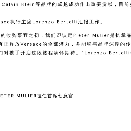
or、Calvin Klein等品牌的卓越成功作出重要贡献，目前
sace执行主席Lorenzo Bertelli汇报工作。
ce的收购事宜之初，我们即认定Pieter Mulier是
真正释放Versace的全部潜力，并能够与品牌深厚的
携手开启这段旅程满怀期待。”Lorenzo Bertell
IETER MULIER担任首席创意官