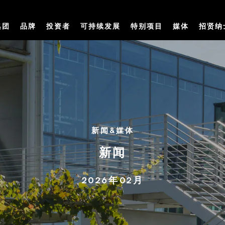
集团
品牌
投资者
可持续发展
特别项目
媒体
招贤纳
新闻&媒体
新闻
2026年02月