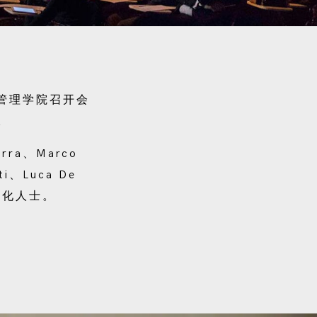
学管理学院召开会
。
ra、Marco
tti、Luca De
和文化人士。