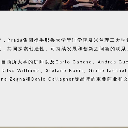
”，Prada集团携手耶鲁大学管理学院及米兰理工大
议，共同探索创造性、可持续发展和创新之间新的联系
两所大学的讲师以及Carlo Capasa、Andrea Guer
Dilys Williams、Stefano Boeri、Giulio Iacche
nna Zegna和David Gallagher等品牌的重要商业