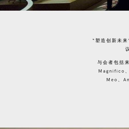
“塑造创新未来
与会者包括来自
Magnifico、
Meo、A