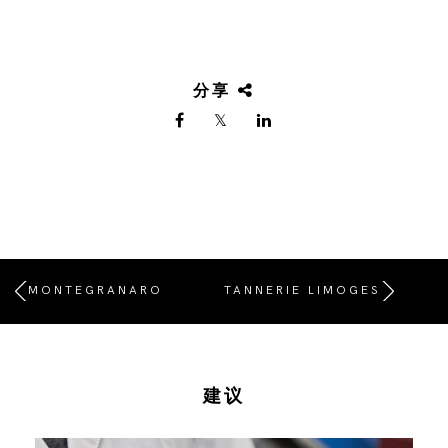
分享
MONTEGRANARO
TANNERIE LIMOGES
建议