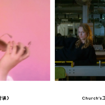
对谈》
Church