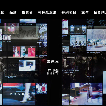
集团
品牌
投资者
可持续发展
特别项目
媒体
招贤纳
媒体库
品牌