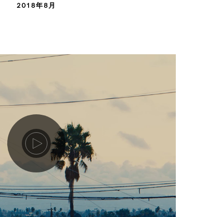
2018年8月
播放视频