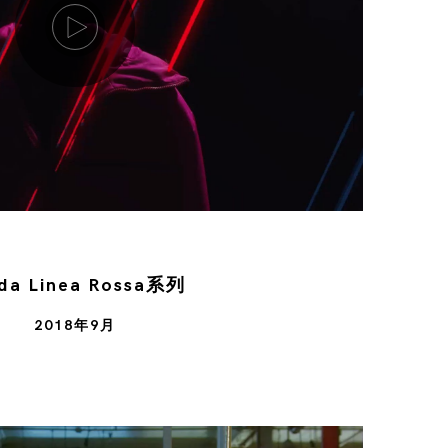
da Linea Rossa系列
2018年9月