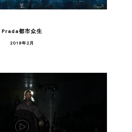
Prada都市众生
2018年2月
播放视频