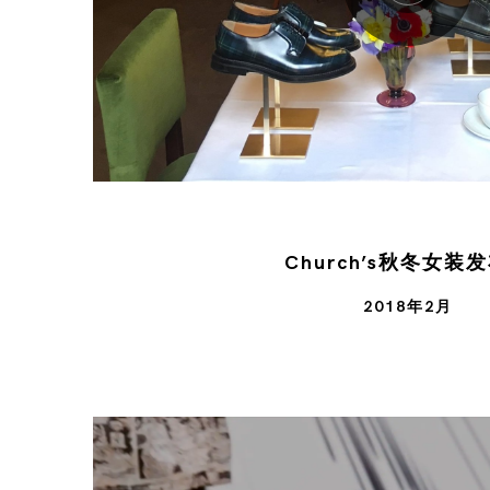
Church’s秋冬女装
2018年2月