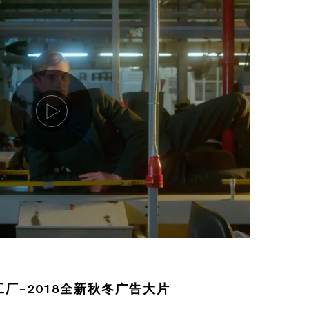
播放视频
’s工厂–2018全新秋冬广告大片