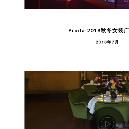
Prada 2018秋冬女
2018年7月
播放视频