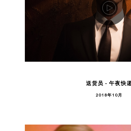
送货员 - 午夜快
2018年10月