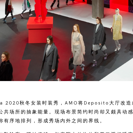
da 2020秋冬女装时装秀，AMO将Deposito大厅
公共场所的抽象能量。现场布景简约时尚却又颇具动
称有序地排列，形成秀场内外之间的界线。