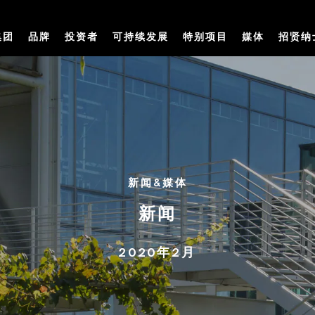
集团
品牌
投资者
可持续发展
特别项目
媒体
招贤纳
新闻&媒体
新闻
2020年2月