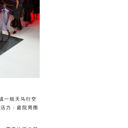
改造成一组天马行空
感活力：庭院周围