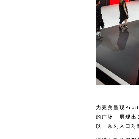
为完美呈现Pra
的广场，展现出
以一系列入口对