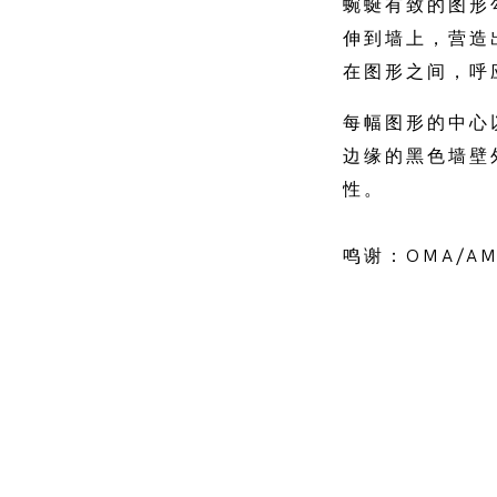
蜿蜒有致的图形
伸到墙上，营造
在图形之间，呼
每幅图形的中心
边缘的黑色墙壁
性。
鸣谢：OMA/A