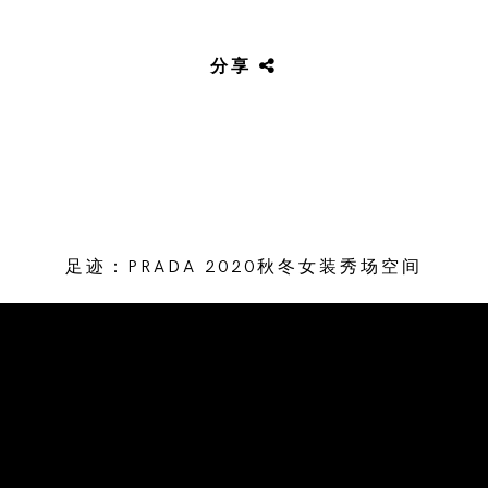
分享
足迹：PRADA 2020秋冬女装秀场空间
/* Site Footer */