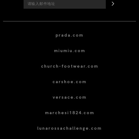
prada.com
miumiu.com
church-footwear.com
carshoe.com
versace.com
marchesi1824.com
lunarossachallenge.com