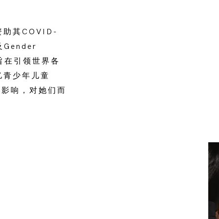
助其COVID-
ender
议旨在引领世界各
亿青少年儿童
峻影响，对她们而