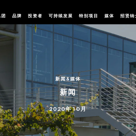
集团
品牌
投资者
可持续发展
特别项目
媒体
招贤纳
新闻&媒体
新闻
2020年10月