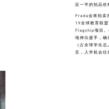
近一半的拍品价
Prada会将拍
19全球教育联盟
Flagship
地伸出援手，确
（占全球学生总
言，入学机会往