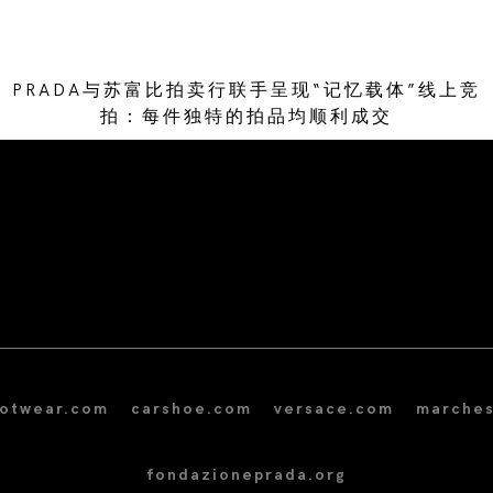
PRADA与苏富比拍卖行联手呈现“记忆载体”线上竞
拍：每件独特的拍品均顺利成交
/* Site Footer */
ootwear.com
carshoe.com
versace.com
marches
fondazioneprada.org