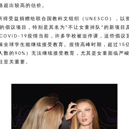
格超出较高的估价。
卖所得受益捐赠给联合国教科文组织（UNESCO），以资
的倡议项目，特别是其名为“不让女童掉队”的新项目及G
项目。COVID-19疫情当前，许多学校被迫停课，这些倡
保全球学生能继续接受教育。疫情高峰时期，超过15
人数的90%）无法继续接受教育，尤其是女童面临严
往至关重要。