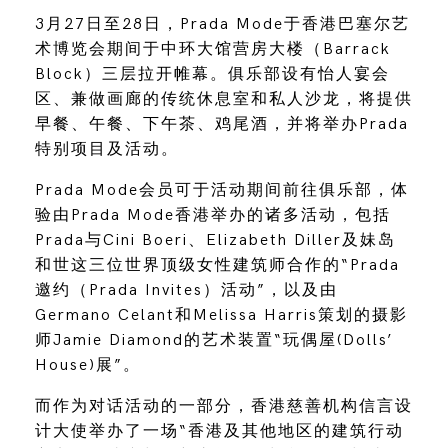
3月27日至28日，Prada Mode于香港巴塞尔艺
术博览会期间于中环大馆营房大楼（Barrack
Block）三层拉开帷幕。俱乐部设有怡人宴会
区、兼做画廊的传统休息室和私人沙龙，将提供
早餐、午餐、下午茶、鸡尾酒，并将举办Prada
特别项目及活动。
Prada Mode会员可于活动期间前往俱乐部，体
验由Prada Mode香港举办的诸多活动，包括
Prada与Cini Boeri、Elizabeth Diller及妹岛
和世这三位世界顶级女性建筑师合作的“Prada
邀约（Prada Invites）活动”，以及由
Germano Celant和Melissa Harris策划的摄影
师Jamie Diamond的艺术装置“玩偶屋(Dolls’
House)展”。
而作为对话活动的一部分，香港慈善机构信言设
计大使举办了一场“香港及其他地区的建筑行动