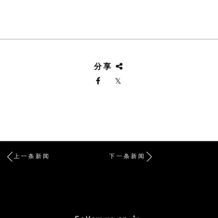
分享
上一条新闻
下一条新闻
/* Site Footer */