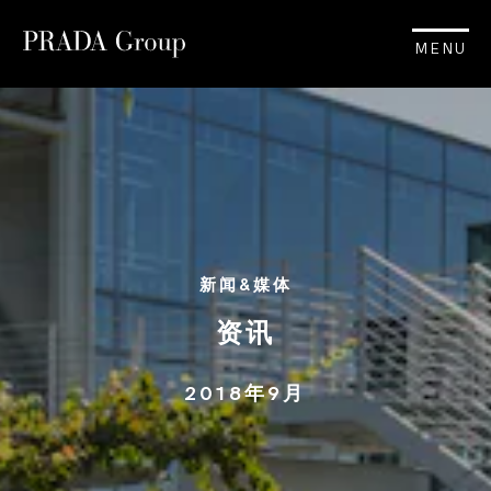
MENU
新闻&媒体
资讯
2018年9月