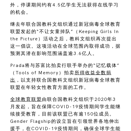
外，停课期间约有4.5亿学生无法获得在线学习
的机会。
继去年联合国教科文组织通过新冠病毒全球教育
联盟发起的“不让女童掉队”（Keeping Girls In
the Picture）活动之后，教科文组织再次提出
这一倡议。这项活动在全球范围内取得成功，据
预测其潜在影响范围涵盖逾3.6亿人。
Prada将与苏富比拍卖行联手举办的“记忆载体”
（Tools of Memory）拍卖
所得收益全数捐
出
，以支持联合国教科文组织新冠病毒全球教育
联盟在年轻女性教育方面的工作。
全球教育联盟
由联合国教科文组织于2020年3
月发起，旨在保障COVID-19疫情期间学生能继
续接受教育，目前该联盟已有逾150位成员。
Gender Flagship的设立旨在引领世界各地伸出
援手，在COVID-19疫情期间，确保全球学生能