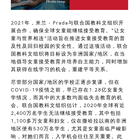
2021年，米兰 - Prada与联合国教科文组织开
展合作，确保全球女童能继续接受教育。“让女
童与世界相连”活动旨在推进女童接受教育的普
及性及回归校园的安全性。通过这项活动，联合
国教科文组织将目标设为非洲国家/地区，在当
地倡导女童接受教育并培养自主能力，同时增加
其获得在线学习的机会，重建平等关系。
尽管部分国家/地区的学校正逐步复课，但在
COVID-19疫情之前，早已存在1.28亿女童失
学情况，而其中的大多数均面临失去教育的机
会。联合国教科文组织估计，2020年全球有近
2,400万名学生无法继续接受教育，其中包括
1,100多万女童和妇女，仅在撒哈拉以南的非洲
地区便有530万名学生，尤其是女童面临严峻影
响，对她们而言，入学机会往往至关重要。此