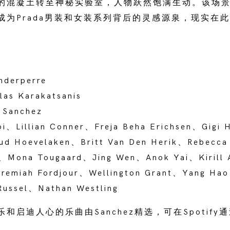
的混凝土转至神秘实验室，人物跃然饱满生动。该场
成为Prada男装和女装系列背后的灵感源泉，现实在
derperre
s Karakatsanis
 Sanchez
、Lillian Conner、Freja Beha Erichsen、Gigi 
d Hoevelaken、Britt Van Den Herik、Rebecca
is、Mona Tougaard、Jing Wen、Anok Yai、Kirill
remiah Fordjour、Wellington Grant、Yang Ha
Russel、Nathan Westling
和启迪人心的乐曲由Sanchez精选，可在
Spotify
通