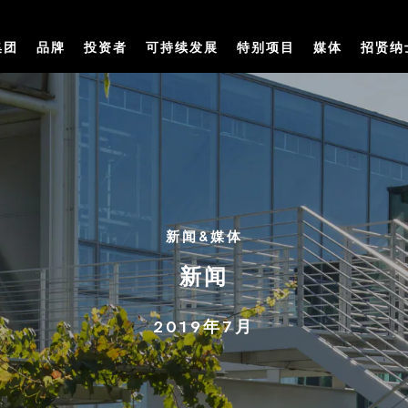
集团
品牌
投资者
可持续发展
特别项目
媒体
招贤纳
新闻&媒体
新闻
2019年7月