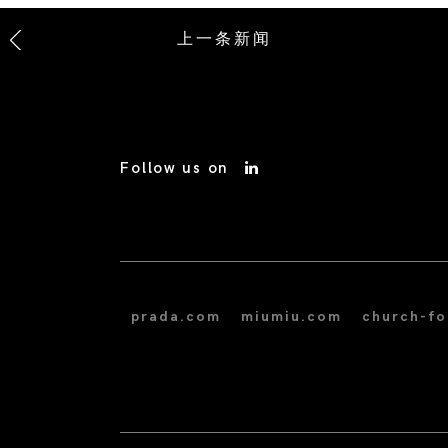
上一条新闻
Follow us on
prada.com
miumiu.com
church-f