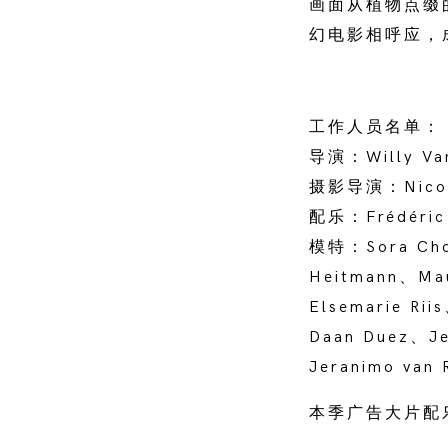
画面从植物点缀
幻电影相呼应，
工作人员名单：
导演：Willy Van
摄影导演：Nicola
配乐：Frédéric
模特：Sora Choi
Heitmann、Mau
Elsemarie Ri
Daan Duez、Je
Jeranimo van 
本季广告大片配乐