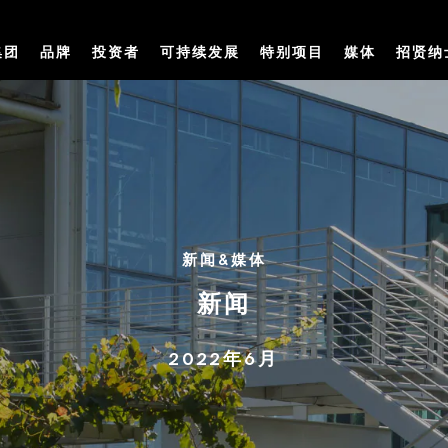
集团
品牌
投资者
可持续发展
特别项目
媒体
招贤纳
新闻&媒体
新闻
2022年6月