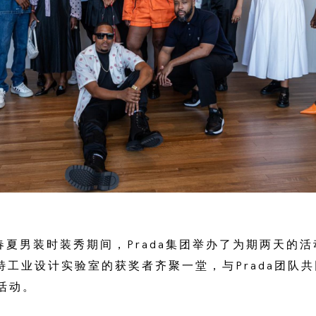
23春夏男装时装秀期间，Prada集团举办了为期两天的活动，
斯特工业设计实验室的获奖者齐聚一堂，与Prada团队
活动。