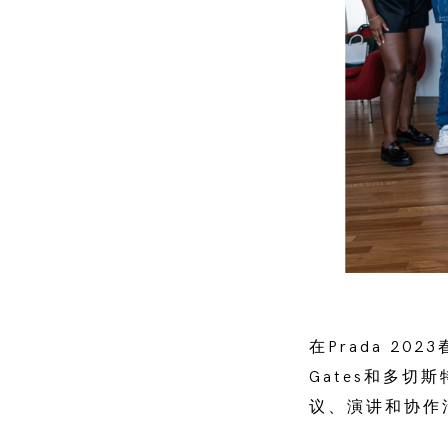
在Prada 20
Gates和多切
议、演讲和协作