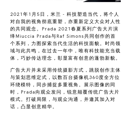
2021年1月5日，米兰 - 科技塑造当代，将个人
对自我的视角彻底重塑，亦重新定义大众对人性
的共同观念。Prada 2021春夏系列广告大片演
绎Miuccia Prada与Raf Simons共同创作的首
个系列，力图探索当代生活的科技面貌。时尚领
域与此共鸣，在过去一年中，唯有科技能充当载
体，巧妙传达理念，彰显富有创意的蓬勃新貌。
广告大片并未采用传统摄影方式，跳脱创作主体
与策划思维定式，以数百台摄像机360度全方位
环绕模特，同步捕捉多重视角。展示图像的同
时，Prada向观众发问，锐意颠覆传统广告大片
模式。打破局限，与观众沟通，并邀其加入对
话，凸显创意精华。