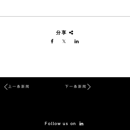
分享
上一条新闻
下一条新闻
/* Site Footer */
Follow us on